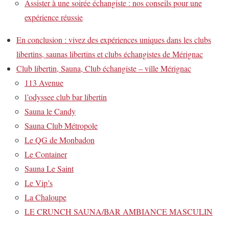
Assister à une soirée échangiste : nos conseils pour une
expérience réussie
En conclusion : vivez des expériences uniques dans les clubs
libertins, saunas libertins et clubs échangistes de Mérignac
Club libertin, Sauna, Club échangiste – ville Mérignac
113 Avenue
l’odyssee club bar libertin
Sauna le Candy
Sauna Club Métropole
Le QG de Monbadon
Le Container
Sauna Le Saint
Le Vip’s
La Chaloupe
LE CRUNCH SAUNA/BAR AMBIANCE MASCULIN