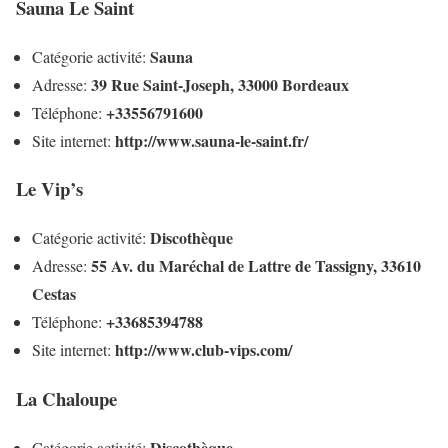
Sauna Le Saint
Sauna
Catégorie activité:
39 Rue Saint-Joseph, 33000 Bordeaux
Adresse:
+33556791600
Téléphone:
http://www.sauna-le-saint.fr/
Site internet:
Le Vip’s
Discothèque
Catégorie activité:
55 Av. du Maréchal de Lattre de Tassigny, 33610
Adresse:
Cestas
+33685394788
Téléphone:
http://www.club-vips.com/
Site internet:
La Chaloupe
Discothèque
Catégorie activité: