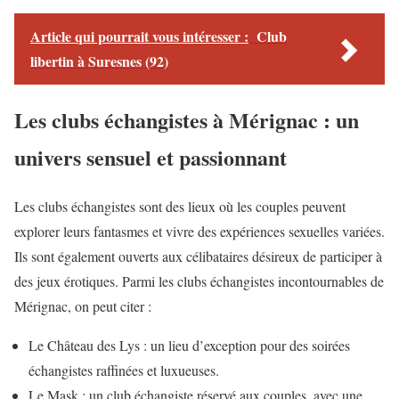
Article qui pourrait vous intéresser :
Club
libertin à Suresnes (92)
Les clubs échangistes à Mérignac : un
univers sensuel et passionnant
Les clubs échangistes sont des lieux où les couples peuvent
explorer leurs fantasmes et vivre des expériences sexuelles variées.
Ils sont également ouverts aux célibataires désireux de participer à
des jeux érotiques. Parmi les clubs échangistes incontournables de
Mérignac, on peut citer :
Le Château des Lys : un lieu d’exception pour des soirées
échangistes raffinées et luxueuses.
Le Mask : un club échangiste réservé aux couples, avec une