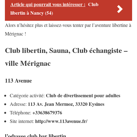
Article qui pourrait vous intéresser :
Club
libertin à Nancy (54)
Alors n’hésitez plus et laissez-vous tenter par l’aventure libertine à
Mérignac !
Club libertin, Sauna, Club échangiste –
ville Mérignac
113 Avenue
Club de divertissement pour adultes
Catégorie activité:
113 Av. Jean Mermoz, 33320 Eysines
Adresse:
+33638679376
Téléphone:
http://www.113avenue.fr/
Site internet:
l’odyssee club bar libertin