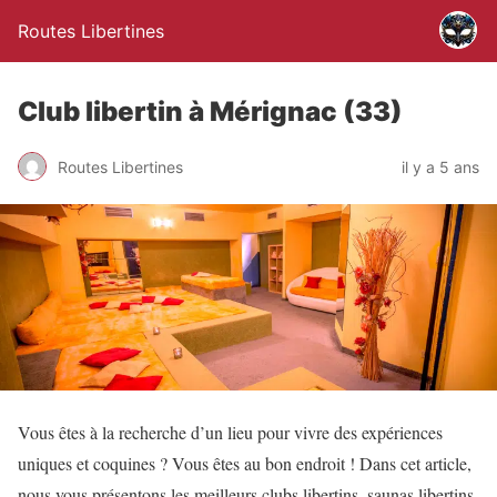
Routes Libertines
Club libertin à Mérignac (33)
Routes Libertines
il y a 5 ans
Vous êtes à la recherche d’un lieu pour vivre des expériences
uniques et coquines ? Vous êtes au bon endroit ! Dans cet article,
nous vous présentons les meilleurs clubs libertins, saunas libertins