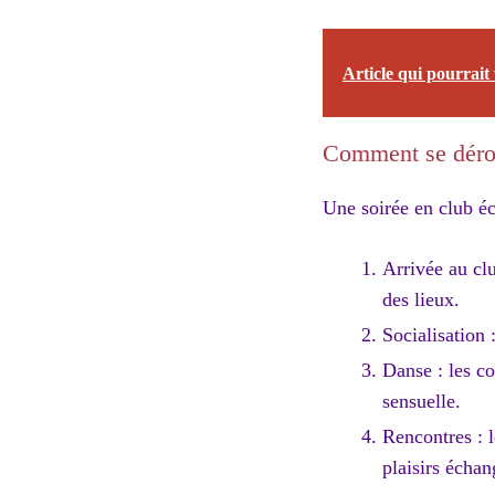
Article qui pourrait 
Comment se dérou
Une soirée en club é
Arrivée au clu
des lieux.
Socialisation 
Danse : les co
sensuelle.
Rencontres : l
plaisirs échan