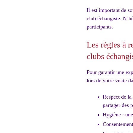
Il est important de s
club échangiste. N’hé
participants.
Les règles à r
clubs échangi
Pour garantir une expé
lors de votre visite d
Respect de la 
partager des p
Hygiène : une 
Consentement 