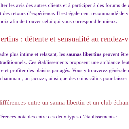
ter les avis des autres clients et à participer à des forums de
et des retours d’expérience. Il est également recommandé de vi
choix afin de trouver celui qui vous correspond le mieux.
ertins : détente et sensualité au rendez-
adre plus intime et relaxant, les
saunas libertins
peuvent être
 traditionnels. Ces établissements proposent une ambiance feut
re et profiter des plaisirs partagés. Vous y trouverez généralem
n hammam, un jacuzzi, ainsi que des coins câlins pour laisser 
différences entre un sauna libertin et un club échan
fférences notables entre ces deux types d’établissements :