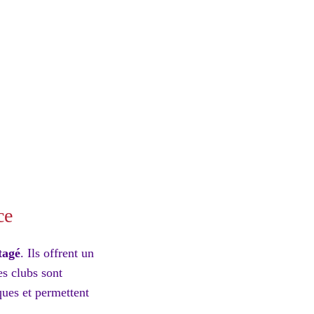
ce
tagé
. Ils offrent un
es clubs sont
ques et permettent