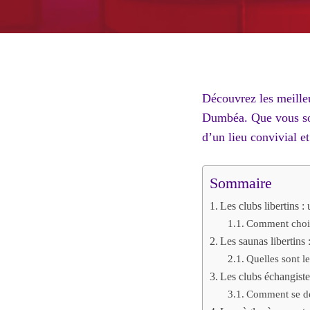
Découvrez les meill
Dumbéa. Que vous soy
d’un lieu convivial et
Sommaire
Les clubs libertins :
Comment chois
Les saunas libertins 
Quelles sont le
Les clubs échangist
Comment se dér