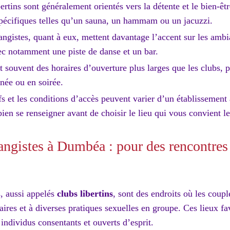
ertins sont généralement orientés vers la détente et le bien-êt
 spécifiques telles qu’un sauna, un hammam ou un jacuzzi.
ngistes, quant à eux, mettent davantage l’accent sur les ambi
ec notamment une piste de danse et un bar.
 souvent des horaires d’ouverture plus larges que les clubs, p
née ou en soirée.
ifs et les conditions d’accès peuvent varier d’un établissement à
ien se renseigner avant de choisir le lieu qui vous convient l
angistes à Dumbéa : pour des rencontres
, aussi appelés
clubs libertins
, sont des endroits où les coup
aires et à diverses pratiques sexuelles en groupe. Ces lieux fa
 individus consentants et ouverts d’esprit.