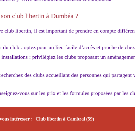
son club libertin à Dumbéa ?
e club libertin, il est important de prendre en compte différent
n du club : optez pour un lieu facile d’accès et proche de che
 installations : privilégiez les clubs proposant un aménagemen
 recherchez des clubs accueillant des personnes qui partagent 
enseignez-vous sur les prix et les formules proposées par les cl
vous intéresser :
Club libertin à Cambrai (59)