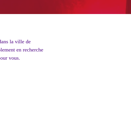
ans la ville de
plement en recherche
pour vous.