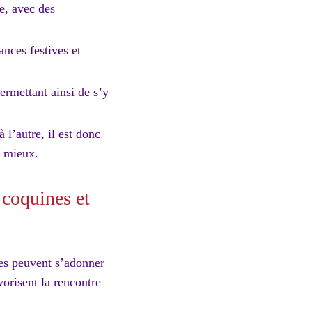
re, avec des
ances festives et
ermettant ainsi de s’y
 l’autre, il est donc
e mieux.
 coquines et
les peuvent s’adonner
vorisent la rencontre