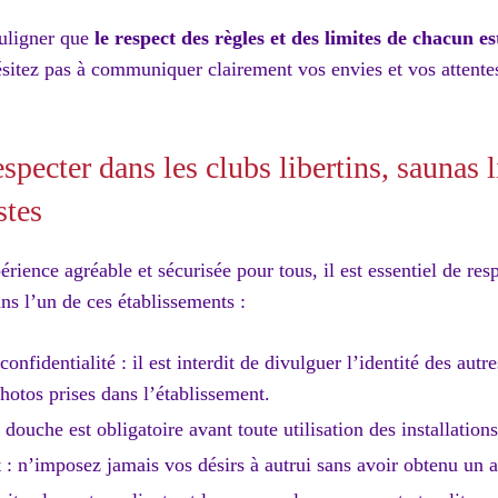
ouligner que
le respect des règles et des limites de chacun e
sitez pas à communiquer clairement vos envies et vos attentes
especter dans les clubs libertins, saunas l
stes
rience agréable et sécurisée pour tous, il est essentiel de resp
ans l’un de ces établissements :
confidentialité : il est interdit de divulguer l’identité des autr
hotos prises dans l’établissement.
douche est obligatoire avant toute utilisation des installations
: n’imposez jamais vos désirs à autrui sans avoir obtenu un a