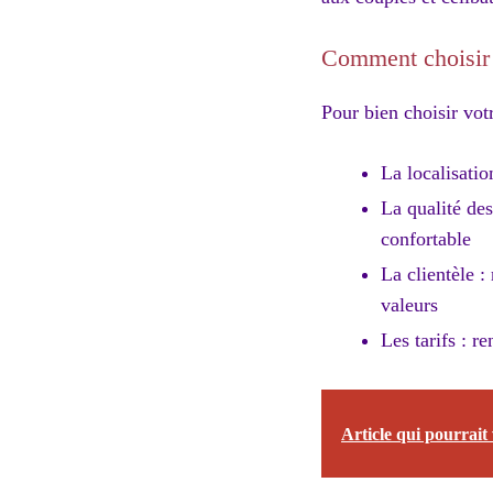
Comment choisir 
Pour bien choisir votr
La localisatio
La qualité des
confortable
La clientèle :
valeurs
Les tarifs : r
Article qui pourrait 