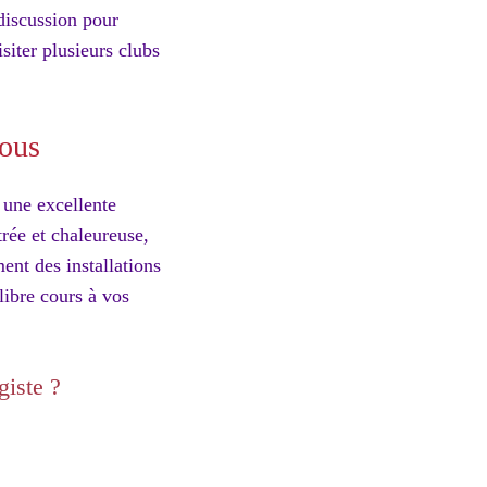
 discussion pour
siter plusieurs clubs
vous
 une excellente
rée et chaleureuse,
ent des installations
libre cours à vos
giste ?