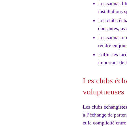
Les saunas lib
installations
Les clubs écha
dansantes, av
Les saunas ont
rendre en jour
Enfin, les tar
important de b
Les clubs éch
voluptueuses
Les clubs échangistes
à l’échange de parten
et la complicité entre