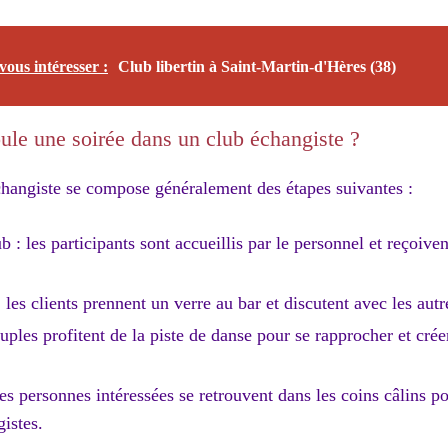
vous intéresser :
Club libertin à Saint-Martin-d'Hères (38)
le une soirée dans un club échangiste ?
changiste se compose généralement des étapes suivantes :
b : les participants sont accueillis par le personnel et reçoive
: les clients prennent un verre au bar et discutent avec les au
uples profitent de la piste de danse pour se rapprocher et cr
es personnes intéressées se retrouvent dans les coins câlins p
gistes.