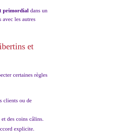
st primordial
dans un
 avec les autres
ibertins et
ecter certaines règles
es clients ou de
 et des coins câlins.
ccord explicite.