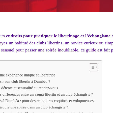
eurs
endroits pour pratiquer le libertinage et l’échangisme
d
ez un habitué des clubs libertins, un novice curieux ou sim
 sensuel pour passer une soirée inoubliable, ce guide est fait 
 une expérience unique et libératrice
ir son club libertin à Dumbéa ?
: détente et sensualité au rendez-vous
s différences entre un sauna libertin et un club échangiste ?
es à Dumbéa : pour des rencontres coquines et voluptueuses
oule une soirée dans un club échangiste ?