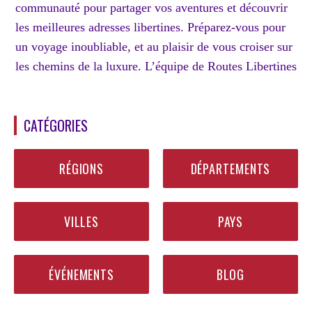
communauté pour partager vos aventures et découvrir
les meilleures adresses libertines. Préparez-vous pour
un voyage inoubliable, et au plaisir de vous croiser sur
les chemins de la luxure. L’équipe de Routes Libertines
CATÉGORIES
RÉGIONS
DÉPARTEMENTS
VILLES
PAYS
ÉVÉNEMENTS
BLOG