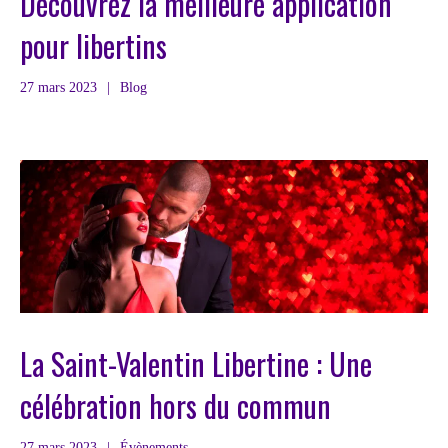
Découvrez la meilleure application
pour libertins
27 mars 2023
|
Blog
La Saint-Valentin Libertine : Une
célébration hors du commun
27 mars 2023
|
Évènements