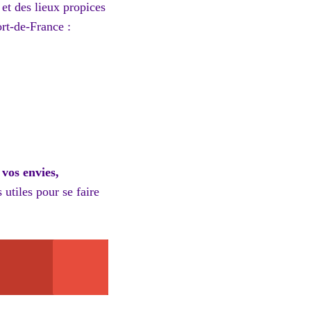
 et des lieux propices
ort-de-France :
 vos envies,
 utiles pour se faire