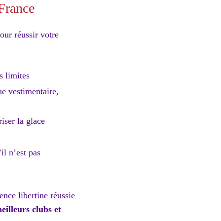
-France
our réussir votre
 limites
ue vestimentaire,
riser la glace
il n’est pas
nce libertine réussie
eilleurs clubs et