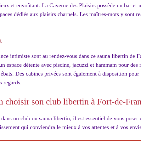
eux et envoûtant. La Caverne des Plaisirs possède un bar et u
spaces dédiés aux plaisirs charnels. Les maîtres-mots y sont res
t
nce intimiste sont au rendez-vous dans ce sauna libertin de F
 un espace détente avec piscine, jacuzzi et hammam pour des
 ébats. Des cabines privées sont également à disposition pour 
s regards.
choisir son club libertin à Fort-de-Fran
dans un club ou sauna libertin, il est essentiel de vous poser
blissement qui conviendra le mieux à vos attentes et à vos envi