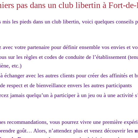
iers pas dans un club libertin à Fort-de
 mis les pieds dans un club libertin, voici quelques conseils p
:
vec votre partenaire pour définir ensemble vos envies et vos
s sur les règles et codes de conduite de l’établissement (ten
iène, etc.)
à échanger avec les autres clients pour créer des affinités et b
de respect et de bienveillance envers les autres participants
rcez jamais quelqu’un à participer à un jeu ou à une activité s’
ues recommandations, vous pourrez vivre une première expérie
prendre goût… Alors, n’attendez plus et venez découvrir les
m