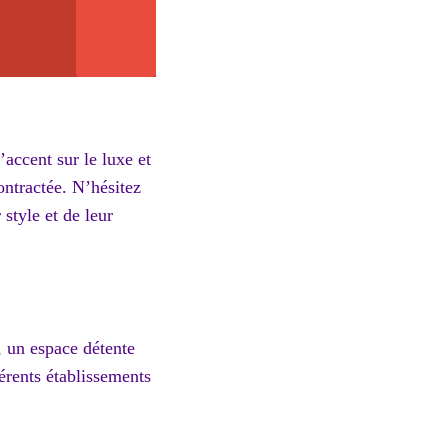
’accent sur le luxe et
ontractée. N’hésitez
 style et de leur
t, un espace détente
férents établissements