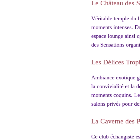
Le Château des S
Véritable temple du l
moments intenses. Dan
espace lounge ainsi q
des Sensations organi
Les Délices Trop
Ambiance exotique gar
la convivialité et la 
moments coquins. Les
salons privés pour de
La Caverne des Pl
Ce club échangiste es