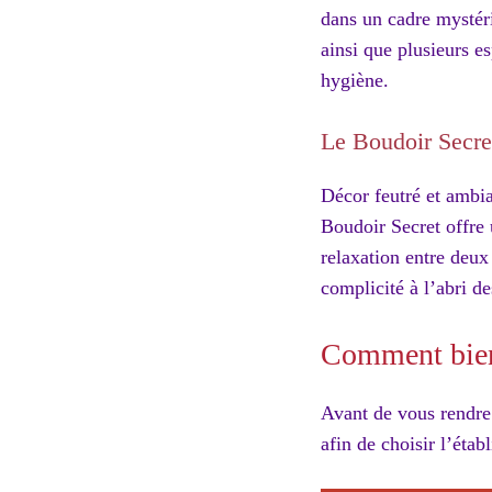
dans un cadre mystéri
ainsi que plusieurs e
hygiène.
Le Boudoir Secre
Décor feutré et ambia
Boudoir Secret offre
relaxation entre deux
complicité à l’abri de
Comment bien 
Avant de vous rendre 
afin de choisir l’éta