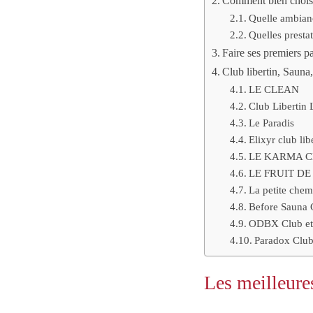
Comment bien choisir
Quelle ambian
Quelles presta
Faire ses premiers p
Club libertin, Sauna
LE CLEAN
Club Libertin 
Le Paradis
Elixyr club lib
LE KARMA C
LE FRUIT DE
La petite chem
Before Sauna 
ODBX Club et 
Paradox Club
Les meilleures