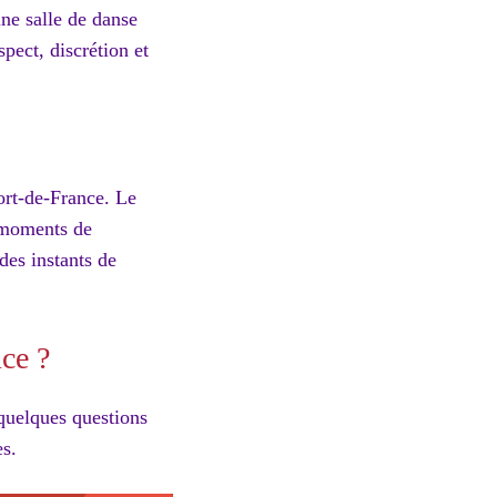
ne salle de danse
pect, discrétion et
ort-de-France. Le
 moments de
des instants de
ce ?
 quelques questions
es.