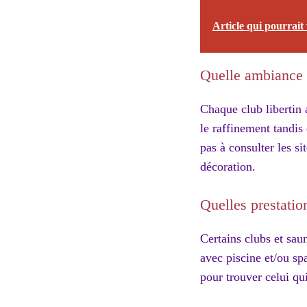
Article qui pourrait 
Quelle ambiance 
Chaque club libertin a
le raffinement tandis
pas à consulter les si
décoration.
Quelles prestatio
Certains clubs et saun
avec piscine et/ou spa
pour trouver celui qu