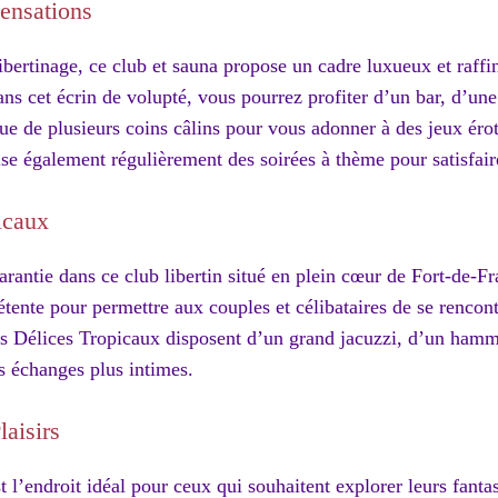
ensations
ibertinage, ce club et sauna propose un cadre luxueux et raffi
s cet écrin de volupté, vous pourrez profiter d’un bar, d’une
ue de plusieurs coins câlins pour vous adonner à des jeux éro
se également régulièrement des soirées à thème pour satisfaire
icaux
antie dans ce club libertin situé en plein cœur de Fort-de-Fr
détente pour permettre aux couples et célibataires de se rencont
 Délices Tropicaux disposent d’un grand jacuzzi, d’un hamm
s échanges plus intimes.
aisirs
t l’endroit idéal pour ceux qui souhaitent explorer leurs fanta