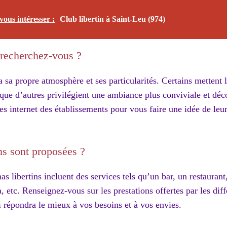
vous intéresser :
Club libertin à Saint-Leu (974)
recherchez-vous ?
 sa propre atmosphère et ses particularités. Certains mettent l
 que d’autres privilégient une ambiance plus conviviale et déc
tes internet des établissements pour vous faire une idée de leur
ns sont proposées ?
as libertins incluent des services tels qu’un bar, un restauran
, etc. Renseignez-vous sur les prestations offertes par les dif
i répondra le mieux à vos besoins et à vos envies.