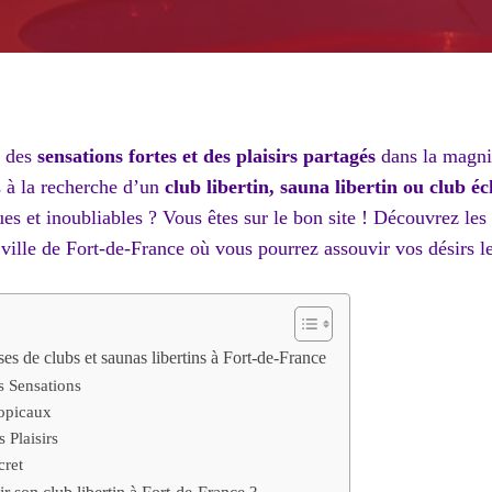
s des
sensations fortes et des plaisirs partagés
dans la magnif
s à la recherche d’un
club libertin, sauna libertin ou club é
es et inoubliables ? Vous êtes sur le bon site ! Découvrez les 
a ville de Fort-de-France où vous pourrez assouvir vos désirs le
ses de clubs et saunas libertins à Fort-de-France
s Sensations
ropicaux
 Plaisirs
cret