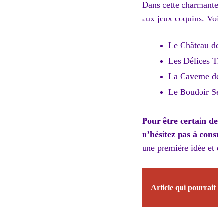
Dans cette charmante 
aux jeux coquins. Voic
Le Château de
Les Délices T
La Caverne de
Le Boudoir Se
Pour être certain de
n’hésitez pas à consu
une première idée et 
Article qui pourrait 