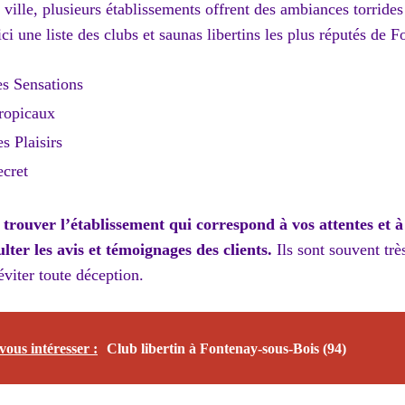
ville, plusieurs établissements offrent des ambiances torrides
i une liste des clubs et saunas libertins les plus réputés de F
s Sensations
ropicaux
s Plaisirs
cret
 trouver l’établissement qui correspond à vos attentes et à
lter les avis et témoignages des clients.
Ils sont souvent très
éviter toute déception.
vous intéresser :
Club libertin à Fontenay-sous-Bois (94)