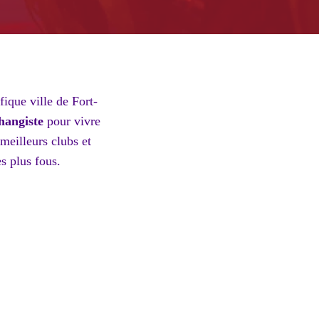
ique ville de Fort-
changiste
pour vivre
meilleurs clubs et
s plus fous.