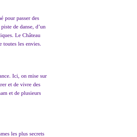
né pour passer des
 piste de danse, d’un
tiques. Le Château
 toutes les envies.
ance. Ici, on mise sur
rer et de vivre des
am et de plusieurs
smes les plus secrets