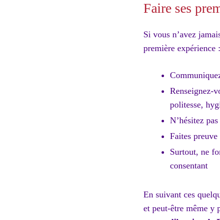
Faire ses prem
Si vous n’avez jamais
première expérience 
Communiquez a
Renseignez-vou
politesse, hyg
N’hésitez pas 
Faites preuve 
Surtout, ne fo
consentant
En suivant ces quelq
et peut-être même y 