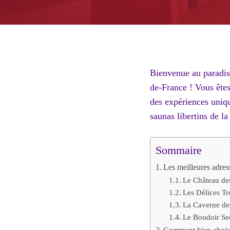
Bienvenue au paradi
de-France ! Vous ête
des expériences uniqu
saunas libertins de l
Sommaire
Les meilleures adres
Le Château de
Les Délices T
La Caverne des
Le Boudoir Se