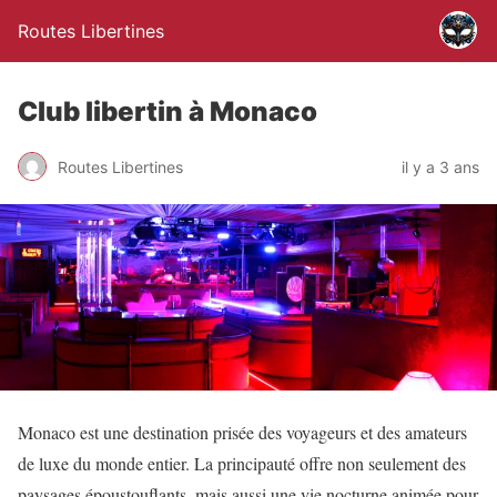
Routes Libertines
Club libertin à Monaco
Routes Libertines
il y a 3 ans
Monaco est une destination prisée des voyageurs et des amateurs
de luxe du monde entier. La principauté offre non seulement des
paysages époustouflants, mais aussi une vie nocturne animée pour