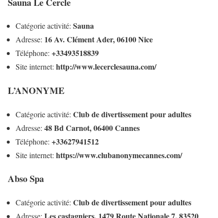
Sauna Le Cercle
Sauna
Catégorie activité:
16 Av. Clément Ader, 06100 Nice
Adresse:
+33493518839
Téléphone:
http://www.lecerclesauna.com/
Site internet:
L’ANONYME
Club de divertissement pour adultes
Catégorie activité:
48 Bd Carnot, 06400 Cannes
Adresse:
+33627941512
Téléphone:
https://www.clubanonymecannes.com/
Site internet:
Abso Spa
Club de divertissement pour adultes
Catégorie activité:
Les castagniers, 1479 Route Nationale 7, 83520
Adresse: