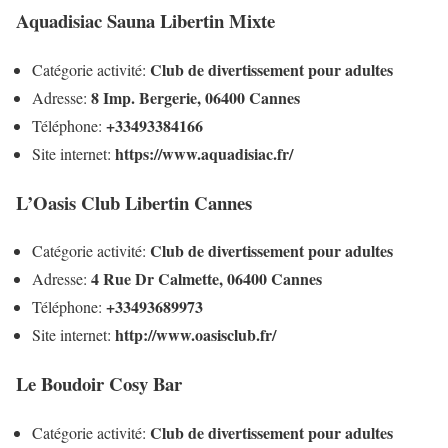
Aquadisiac Sauna Libertin Mixte
Club de divertissement pour adultes
Catégorie activité:
8 Imp. Bergerie, 06400 Cannes
Adresse:
+33493384166
Téléphone:
https://www.aquadisiac.fr/
Site internet:
L’Oasis Club Libertin Cannes
Club de divertissement pour adultes
Catégorie activité:
4 Rue Dr Calmette, 06400 Cannes
Adresse:
+33493689973
Téléphone:
http://www.oasisclub.fr/
Site internet:
Le Boudoir Cosy Bar
Club de divertissement pour adultes
Catégorie activité: