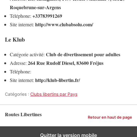
Roquebrune-sur-Argens
+33783991269
Téléphone:
http://www.clubabsolu.com/
Site internet:
Le Klub
Club de divertissement pour adultes
Catégorie activité:
264 Rue Rudolf Diesel, 83600 Fréjus
Adresse:
Téléphone:
http://klub-libertin.fr/
Site internet:
Catégories :
Clubs libertins par Pays
Routes Libertines
Retour en haut de page
Quitter la version mobile