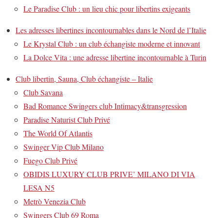
Le Paradise Club : un lieu chic pour libertins exigeants
Les adresses libertines incontournables dans le Nord de l’Italie
Le Krystal Club : un club échangiste moderne et innovant
La Dolce Vita : une adresse libertine incontournable à Turin
Club libertin, Sauna, Club échangiste – Italie
Club Savana
Bad Romance Swingers club Intimacy&transgression
Paradise Naturist Club Privé
The World Of Atlantis
Swinger Vip Club Milano
Fuego Club Privé
OBIDIS LUXURY CLUB PRIVE’ MILANO DI VIA
LESA N5
Metrò Venezia Club
Swingers Club 69 Roma