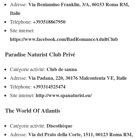
Via Beniamino Franklin, 3/A, 00153 Roma RM,
Adresse:
Italie
+393518867950
Téléphone:
Site internet:
https://www.facebook.com/BadRomanceAdultClub
Paradise Naturist Club Privé
Club de sauna
Catégorie activité:
Via Padana, 220, 30176 Malcontenta VE, Italie
Adresse:
+393314525474
Téléphone:
http://www.spanaturist.eu/
Site internet:
The World Of Atlantis
Discothèque
Catégorie activité:
Via del Prato della Corte, 1511, 00123 Roma RM,
Adresse: