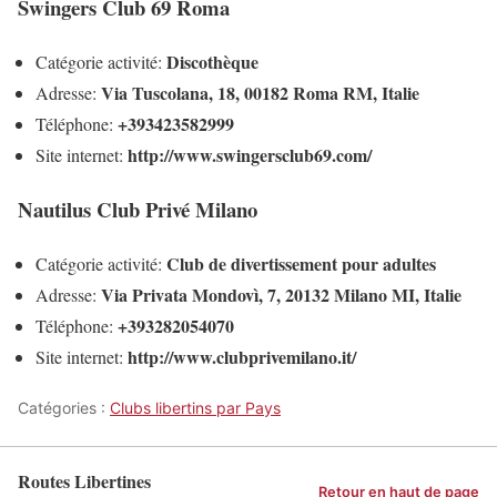
Swingers Club 69 Roma
Discothèque
Catégorie activité:
Via Tuscolana, 18, 00182 Roma RM, Italie
Adresse:
+393423582999
Téléphone:
http://www.swingersclub69.com/
Site internet:
Nautilus Club Privé Milano
Club de divertissement pour adultes
Catégorie activité:
Via Privata Mondovì, 7, 20132 Milano MI, Italie
Adresse:
+393282054070
Téléphone:
http://www.clubprivemilano.it/
Site internet:
Catégories :
Clubs libertins par Pays
Routes Libertines
Retour en haut de page