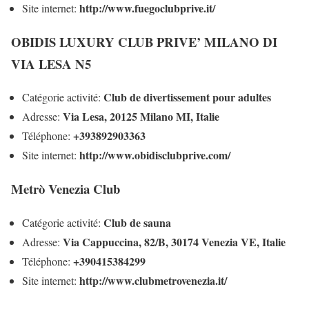
http://www.fuegoclubprive.it/
Site internet:
OBIDIS LUXURY CLUB PRIVE’ MILANO DI
VIA LESA N5
Club de divertissement pour adultes
Catégorie activité:
Via Lesa, 20125 Milano MI, Italie
Adresse:
+393892903363
Téléphone:
http://www.obidisclubprive.com/
Site internet:
Metrò Venezia Club
Club de sauna
Catégorie activité:
Via Cappuccina, 82/B, 30174 Venezia VE, Italie
Adresse:
+390415384299
Téléphone:
http://www.clubmetrovenezia.it/
Site internet: