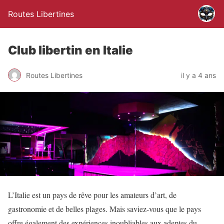
Routes Libertines
Club libertin en Italie
Routes Libertines
il y a 4 ans
L’Italie est un pays de rêve pour les amateurs d’art, de
gastronomie et de belles plages. Mais saviez-vous que le pays
offre également des expériences inoubliables aux adeptes du