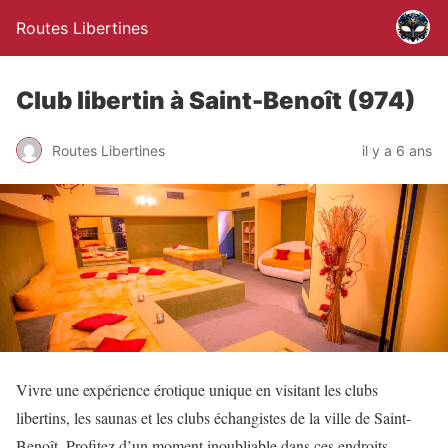
Routes Libertines
Club libertin à Saint-Benoît (974)
Routes Libertines
il y a 6 ans
Vivre une expérience érotique unique en visitant les clubs
libertins, les saunas et les clubs échangistes de la ville de Saint-
Benoît. Profitez d’un moment inoubliable dans ces endroits