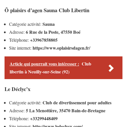
Ô plaisirs d’agen Sauna Club Libertin
Sauna
Catégorie activité:
6 Rue de la Poste, 47550 Boé
Adresse:
+33967858805
Téléphone:
https://www.oplaisirsdagen.fr/
Site internet:
Article qui pourrait vous intéresser :
Club
libertin à Neuilly-sur-Seine (92)
Le Déclyc’x
Club de divertissement pour adultes
Catégorie activité:
5 La Menottière, 35470 Bain-de-Bretagne
Adresse:
+33299448409
Téléphone:
http://www.ledeclycx.com/
Site internet: