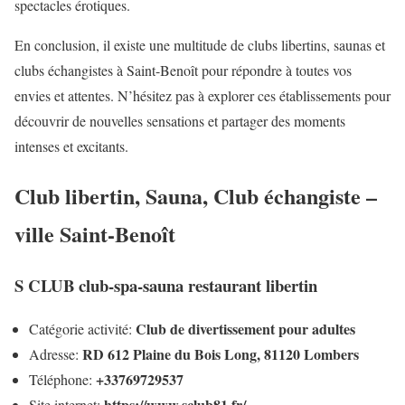
spectacles érotiques.
En conclusion, il existe une multitude de clubs libertins, saunas et
clubs échangistes à Saint-Benoît pour répondre à toutes vos
envies et attentes. N’hésitez pas à explorer ces établissements pour
découvrir de nouvelles sensations et partager des moments
intenses et excitants.
Club libertin, Sauna, Club échangiste –
ville Saint-Benoît
S CLUB club-spa-sauna restaurant libertin
Club de divertissement pour adultes
Catégorie activité:
RD 612 Plaine du Bois Long, 81120 Lombers
Adresse:
+33769729537
Téléphone:
https://www.sclub81.fr/
Site internet: