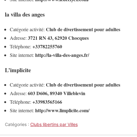
la villa des anges
Club de divertissement pour adultes
Catégorie activité:
3721 RN 43, 62920 Chocques
Adresse:
+33782255760
Téléphone:
http://la-villa-des-anges.fr/
Site internet:
L’implicite
Club de divertissement pour adultes
Catégorie activité:
603 D606, 89340 Villeblevin
Adresse:
+33983565166
Téléphone:
http://www.limplicite.com/
Site internet:
Catégories :
Clubs libertins par Villes