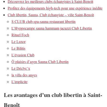
Découvrez les meilleurs clubs échangistes à Saint-Benoît
Profitez des équipements high-tech pour une expérience inédite
Club libertin, Sauna, Club échangiste – ville Saint-Benoît
S CLUB club-spa-sauna restaurant libertin
L’Hyppocampe sauna hammam jacuzzi Club Libertin
Rituel Foch
Le Luxor
Le Bilitis
L’évasion Club
Ô plaisirs d’agen Sauna Club Libertin
Le Déclyc’x
la villa des anges
L’implicite
Les avantages d’un club libertin à Saint-
Benoît