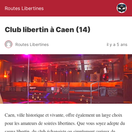
Routes Libertines
Club libertin à Caen (14)
Routes Libertines
il y a 5 ans
Caen, ville historique et vivante, offre également un large choix
pour les amateurs de soirées libertines. Que vous soyez adepte du
sauna libertin, du club échangiste ou simplement curieux de