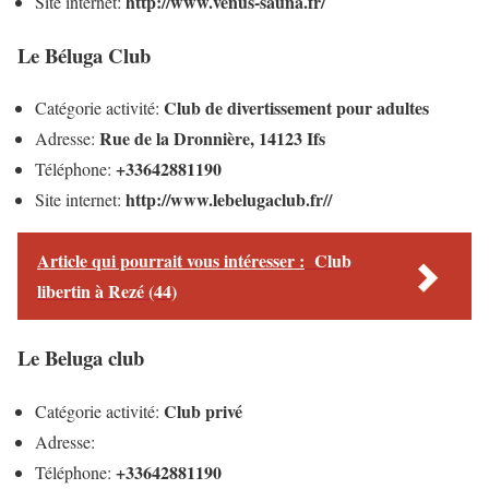
http://www.venus-sauna.fr/
Site internet:
Le Béluga Club
Club de divertissement pour adultes
Catégorie activité:
Rue de la Dronnière, 14123 Ifs
Adresse:
+33642881190
Téléphone:
http://www.lebelugaclub.fr//
Site internet:
Article qui pourrait vous intéresser :
Club
libertin à Rezé (44)
Le Beluga club
Club privé
Catégorie activité:
Adresse:
+33642881190
Téléphone: