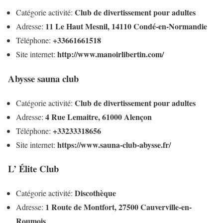
Club de divertissement pour adultes
Catégorie activité:
11 Le Haut Mesnil, 14110 Condé-en-Normandie
Adresse:
+33661661518
Téléphone:
http://www.manoirlibertin.com/
Site internet:
Abysse sauna club
Club de divertissement pour adultes
Catégorie activité:
4 Rue Lemaitre, 61000 Alençon
Adresse:
+33233318656
Téléphone:
https://www.sauna-club-abysse.fr/
Site internet:
L’ Élite Club
Discothèque
Catégorie activité:
1 Route de Montfort, 27500 Cauverville-en-
Adresse:
Roumois