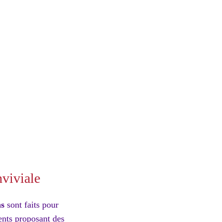
nviviale
ns
sont faits pour
ents proposant des