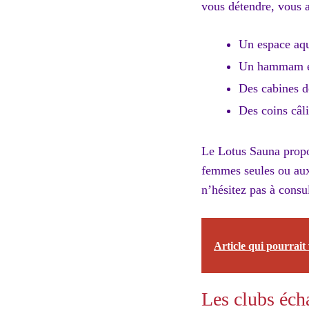
vous détendre, vous a
Un espace aqua
Un hammam et 
Des cabines de
Des coins câl
Le Lotus Sauna propo
femmes seules ou aux
n’hésitez pas à consul
Article qui pourrait 
Les clubs éch