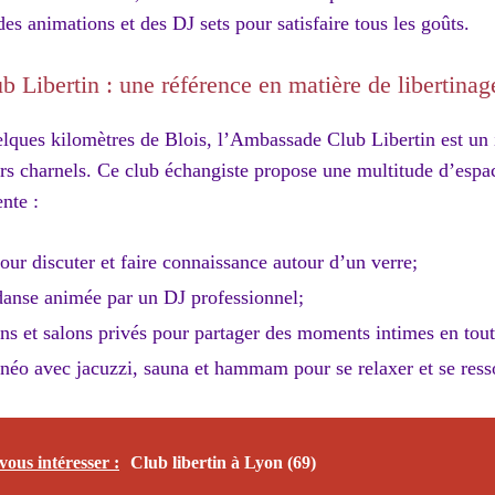
es animations et des DJ sets pour satisfaire tous les goûts.
Libertin : une référence en matière de libertinag
elques kilomètres de Blois, l’Ambassade Club Libertin est un
irs charnels. Ce club échangiste propose une multitude d’espa
ente :
ur discuter et faire connaissance autour d’un verre;
danse animée par un DJ professionnel;
ns et salons privés pour partager des moments intimes en tout
néo avec jacuzzi, sauna et hammam pour se relaxer et se ress
vous intéresser :
Club libertin à Lyon (69)