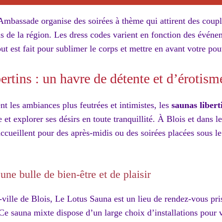
bassade organise des soirées à thème qui attirent des couple
s de la région. Les dress codes varient en fonction des évén
tout est fait pour sublimer le corps et mettre en avant votre po
ertins : un havre de détente et d’érotism
nt les ambiances plus feutrées et intimistes, les
saunas libert
 et explorer ses désirs en toute tranquillité. À Blois et dans l
ccueillent pour des après-midis ou des soirées placées sous le
une bulle de bien-être et de plaisir
ville de Blois, Le Lotus Sauna est un lieu de rendez-vous pris
Ce sauna mixte dispose d’un large choix d’installations pour 