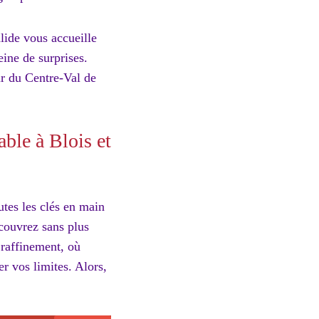
lide vous accueille
ine de surprises.
ur du Centre-Val de
able à Blois et
utes les clés en main
écouvrez sans plus
 raffinement, où
r vos limites. Alors,