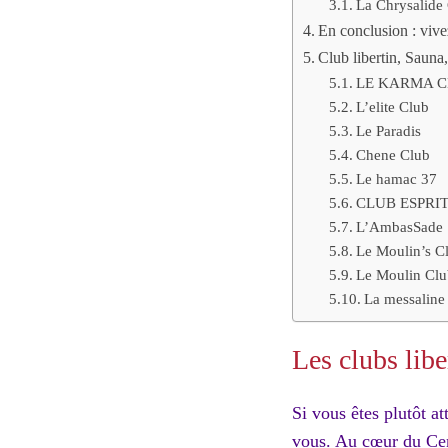
La Chrysalide 
En conclusion : vive
Club libertin, Sauna,
LE KARMA C
L’elite Club
Le Paradis
Chene Club
Le hamac 37
CLUB ESPRIT 
L’AmbasSade
Le Moulin’s C
Le Moulin Clu
La messaline
Les clubs libe
Si vous êtes plutôt at
vous. Au cœur du Cent