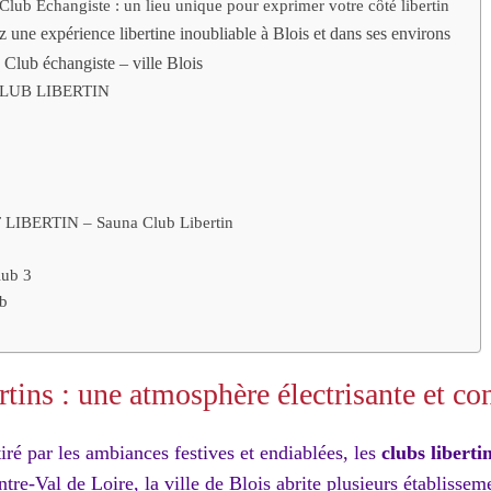
Club Échangiste : un lieu unique pour exprimer votre côté libertin
z une expérience libertine inoubliable à Blois et dans ses environs
 Club échangiste – ville Blois
LUB LIBERTIN
LIBERTIN – Sauna Club Libertin
lub 3
b
rtins : une atmosphère électrisante et co
tiré par les ambiances festives et endiablées, les
clubs liberti
re-Val de Loire, la ville de Blois abrite plusieurs établissem