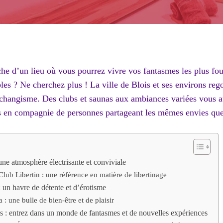
che d’un lieu où vous pourrez vivre vos fantasmes les plus fou
les ? Ne cherchez plus ! La ville de Blois et ses environs reg
’échangisme. Des clubs et saunas aux ambiances variées vous a
 en compagnie de personnes partageant les mêmes envies que
 une atmosphère électrisante et conviviale
ub Libertin : une référence en matière de libertinage
: un havre de détente et d’érotisme
: une bulle de bien-être et de plaisir
s : entrez dans un monde de fantasmes et de nouvelles expériences