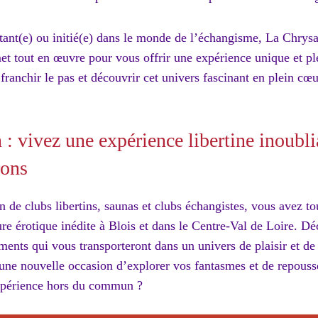
ant(e) ou initié(e) dans le monde de l’échangisme, La Chrysa
t tout en œuvre pour vous offrir une expérience unique et ple
franchir le pas et découvrir cet univers fascinant en plein cœ
: vivez une expérience libertine inoubli
rons
n de clubs libertins, saunas et clubs échangistes, vous avez to
re érotique inédite à Blois et dans le Centre-Val de Loire. D
ements qui vous transporteront dans un univers de plaisir et de
une nouvelle occasion d’explorer vos fantasmes et de repousse
expérience hors du commun ?