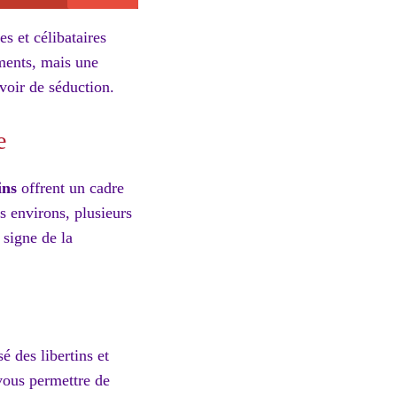
s et célibataires
ements, mais une
uvoir de séduction.
e
ins
offrent un cadre
es environs, plusieurs
 signe de la
é des libertins et
vous permettre de