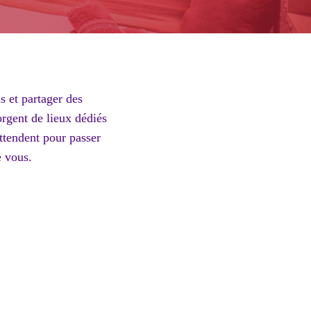
s et partager des
orgent de lieux dédiés
ttendent pour passer
 vous.