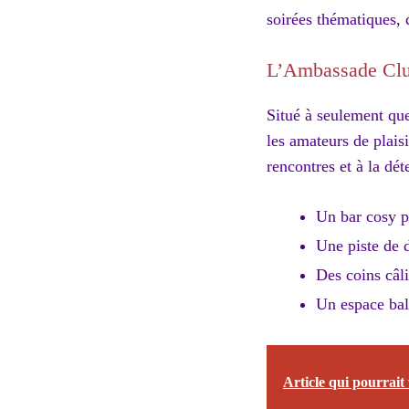
soirées thématiques, d
L’Ambassade Club 
Situé à seulement qu
les amateurs de plais
rencontres et à la dét
Un bar cosy po
Une piste de 
Des coins câli
Un espace bal
Article qui pourrait 