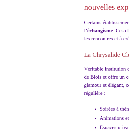
nouvelles exp
Certains établissemen
l’
échangisme
. Ces c
les rencontres et à cr
La Chrysalide Clu
Véritable institution
de Blois et offre un 
glamour et élégant, 
régulière :
Soirées à thè
Animations et 
Espaces priva