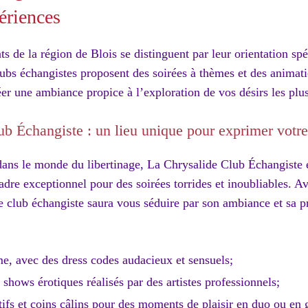
ériences
ts de la région de Blois se distinguent par leur orientation spé
lubs échangistes proposent des soirées à thèmes et des animatio
éer une ambiance propice à l’exploration de vos désirs les plus
b Échangiste : un lieu unique pour exprimer votre 
 dans le monde du libertinage, La Chrysalide Club Échangiste e
cadre exceptionnel pour des soirées torrides et inoubliables. A
ce club échangiste saura vous séduire par son ambiance et sa
me, avec des dress codes audacieux et sensuels;
shows érotiques réalisés par des artistes professionnels;
tifs et coins câlins pour des moments de plaisir en duo ou en 