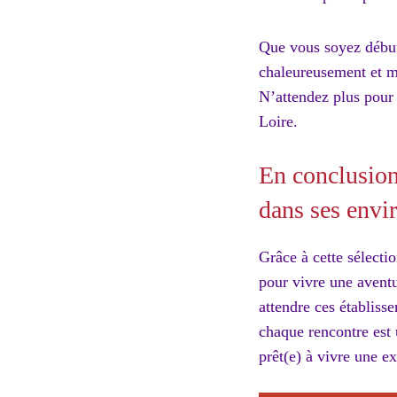
Que vous soyez début
chaleureusement et me
N’attendez plus pour 
Loire.
En conclusion 
dans ses envi
Grâce à cette sélectio
pour vivre une aventu
attendre ces établiss
chaque rencontre est 
prêt(e) à vivre une 