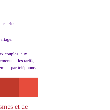
 esprit;
artage.
ux couples, aux
ents et les tarifs,
ctement par téléphone.
smes et de