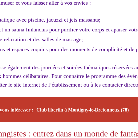
muser et vous laisser aller à vos envies :
tique avec piscine, jacuzzi et jets massants;
un sauna finlandais pour purifier votre corps et apaiser votre
 relaxation et des salles de massage;
ins et espaces coquins pour des moments de complicité et de p
se également des journées et soirées thématiques réservées a
 hommes célibataires. Pour connaître le programme des événem
ter le site internet de l’établissement ou à les contacter dire
vous intéresser :
Club libertin à Montigny-le-Bretonneux (78)
angistes : entrez dans un monde de fanta