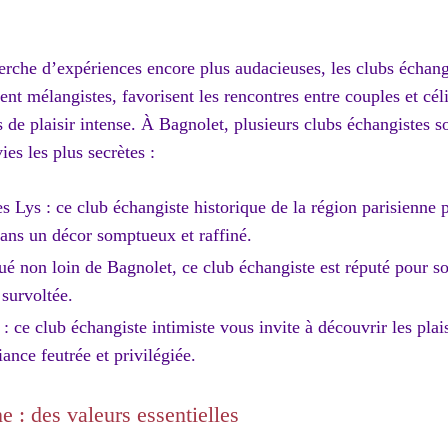
herche d’expériences encore plus audacieuses, les clubs échangi
ent mélangistes, favorisent les rencontres entre couples et cél
de plaisir intense. À Bagnolet, plusieurs clubs échangistes so
es les plus secrètes :
 Lys : ce club échangiste historique de la région parisienne 
dans un décor somptueux et raffiné.
tué non loin de Bagnolet, ce club échangiste est réputé pour s
survoltée.
 ce club échangiste intimiste vous invite à découvrir les pla
nce feutrée et privilégiée.
e : des valeurs essentielles