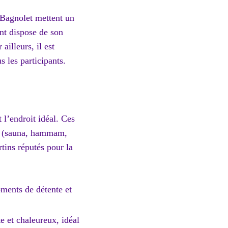
e Bagnolet mettent un
ent dispose de son
ailleurs, il est
s les participants.
t l’endroit idéal. Ces
ées (sauna, hammam,
tins réputés pour la
oments de détente et
e et chaleureux, idéal