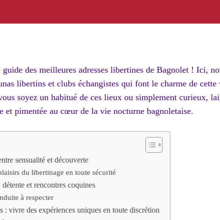
guide des meilleures adresses libertines de Bagnolet ! Ici, n
aunas libertins et clubs échangistes qui font le charme de cette 
vous soyez un habitué de ces lieux ou simplement curieux, lai
e et pimentée au cœur de la vie nocturne bagnoletaise.
 entre sensualité et découverte
laisirs du libertinage en toute sécurité
: détente et rencontres coquines
duite à respecter
s : vivre des expériences uniques en toute discrétion