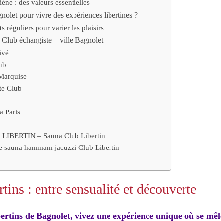
ène : des valeurs essentielles
nolet pour vivre des expériences libertines ?
 réguliers pour varier les plaisirs
, Club échangiste – ville Bagnolet
ivé
ub
Marquise
te Club
a Paris
LIBERTIN – Sauna Club Libertin
sauna hammam jacuzzi Club Libertin
rtins : entre sensualité et découverte
bertins de Bagnolet, vivez une expérience unique où se mêl