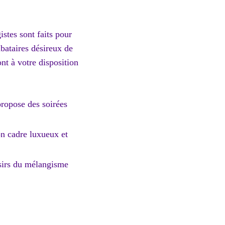
stes sont faits pour
ibataires désireux de
nt à votre disposition
propose des soirées
on cadre luxueux et
isirs du mélangisme