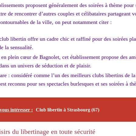
lissements proposent généralement des soirées à thème pour s
tre de rencontrer d’autres couples et célibataires partageant v
contournables de la ville, on peut notamment citer :
lub libertin offre un cadre chic et raffiné pour des soirées pl
de la sensualité.
é en plein cœur de Bagnolet, cet établissement propose des am
ans un univers de séduction et de plaisir.
re : considéré comme l’un des meilleurs clubs libertins de la
est reconnu pour ses spectacles burlesques et ses soirées à th
vous intéresser :
Club libertin à Strasbourg (67)
sirs du libertinage en toute sécurité