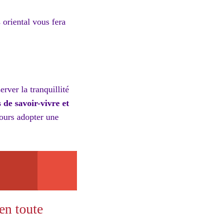
 oriental vous fera
rver la tranquillité
 de savoir-vivre et
jours adopter une
en toute