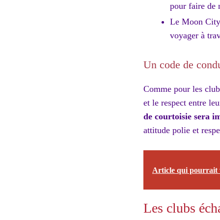
pour faire de 
Le Moon City :
voyager à trav
Un code de condu
Comme pour les clubs 
et le respect entre leu
de courtoisie sera 
attitude polie et resp
Article qui pourrait 
Les clubs éch