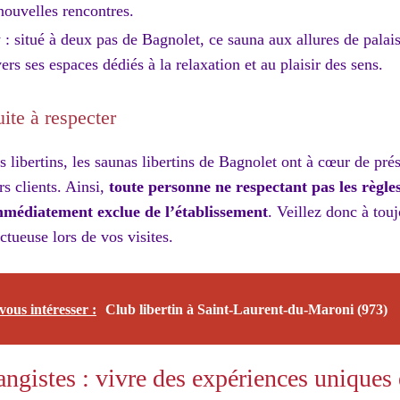
nouvelles rencontres.
 situé à deux pas de Bagnolet, ce sauna aux allures de palais
ers ses espaces dédiés à la relaxation et au plaisir des sens.
ite à respecter
libertins, les saunas libertins de Bagnolet ont à cœur de prése
rs clients. Ainsi,
toute personne ne respectant pas les règles
immédiatement exclue de l’établissement
. Veillez donc à tou
ectueuse lors de vos visites.
vous intéresser :
Club libertin à Saint-Laurent-du-Maroni (973)
angistes : vivre des expériences uniques 