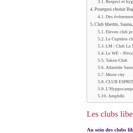
Respect et hygi
Pourquoi choisir Bag
Des événements
Club libertin, Sauna
Eleven club pr
Le Cupidon cl
LM : Club La 
Le WE – Priva
Taken-Club
Atlantide Saun
Moon city
CLUB ESPRIT 
L’Hyppocampe 
Amphibi
Les clubs libe
Au sein des clubs li