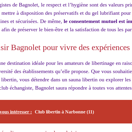
istes de Bagnolet, le respect et l’hygiène sont des valeurs p
 mettre à disposition des préservatifs et du gel lubrifiant pour
saines et sécurisées. De même,
le consentement mutuel est im
, afin de préserver le bien-être et la satisfaction de tous les par
sir Bagnolet pour vivre des expériences l
ne destination idéale pour les amateurs de libertinage en rais
iversité des établissements qu’elle propose. Que vous souhait
libertin, vous détendre dans un sauna libertin ou explorer les 
ub échangiste, Bagnolet saura répondre à toutes vos attentes
vous intéresser :
Club libertin à Narbonne (11)