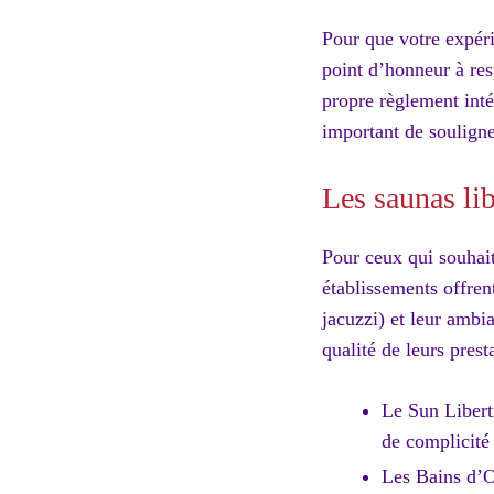
Pour que votre expéri
point d’honneur à res
propre règlement intér
important de souligner
Les saunas lib
Pour ceux qui souhaite
établissements offren
jacuzzi) et leur ambi
qualité de leurs prest
Le Sun Liberti
de complicité
Les Bains d’Od