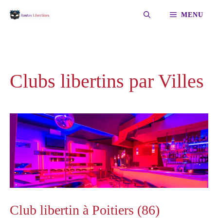
Aller
MENU
au
contenu
Clubs libertins par Villes
Club libertin à Poitiers (86)