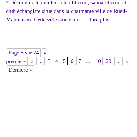
? Découvrez le meilleur club libertin, sauna libertin et
club échangiste situé dans la charmante ville de Rueil-
Malmaison. Cette ville située aux …
Lire plus
Page 5 sur 24
«
première
«
...
3
4
5
6
7
...
10
20
...
»
Dernière »