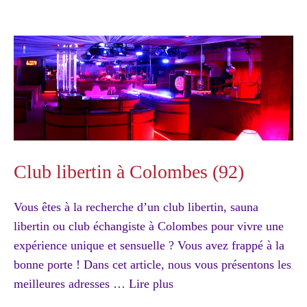
Club libertin à Colombes (92)
Vous êtes à la recherche d’un club libertin, sauna
libertin ou club échangiste à Colombes pour vivre une
expérience unique et sensuelle ? Vous avez frappé à la
bonne porte ! Dans cet article, nous vous présentons les
meilleures adresses …
Lire plus