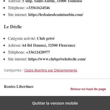
5 Imp. Saint-Aubin, 31000 Toulouse
Adresse:
+33561624546
Téléphone:
https://lesbainsdesaintaubin.com/
Site internet:
Le Déclic
Club privé
Catégorie activité:
64 Bd Dannez, 32500 Fleurance
Adresse:
+33612428977
Téléphone:
https://www.clubpriveledeclic.com/
Site internet:
Catégories :
Clubs libertins par Départements
Routes Libertines
Retour en haut de page
Quitter la version mobile