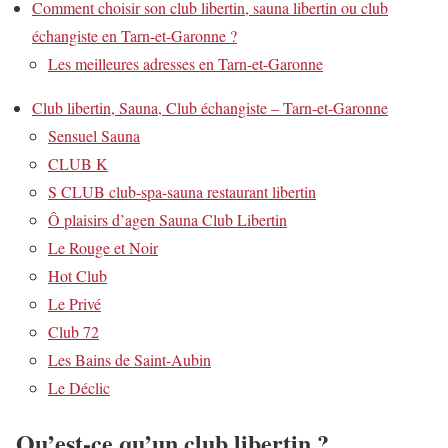
Comment choisir son club libertin, sauna libertin ou club
échangiste en Tarn-et-Garonne ?
Les meilleures adresses en Tarn-et-Garonne
Club libertin, Sauna, Club échangiste – Tarn-et-Garonne
Sensuel Sauna
CLUB K
S CLUB club-spa-sauna restaurant libertin
Ô plaisirs d’agen Sauna Club Libertin
Le Rouge et Noir
Hot Club
Le Privé
Club 72
Les Bains de Saint-Aubin
Le Déclic
Qu’est-ce qu’un club libertin ?