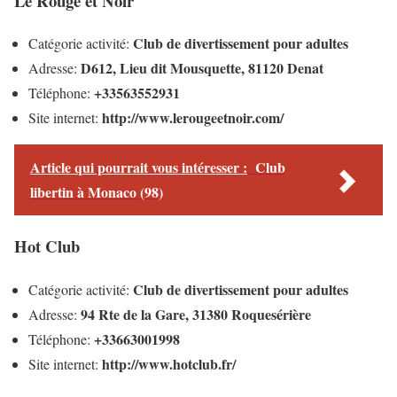
Le Rouge et Noir
Club de divertissement pour adultes
Catégorie activité:
D612, Lieu dit Mousquette, 81120 Denat
Adresse:
+33563552931
Téléphone:
http://www.lerougeetnoir.com/
Site internet:
Article qui pourrait vous intéresser :
Club
libertin à Monaco (98)
Hot Club
Club de divertissement pour adultes
Catégorie activité:
94 Rte de la Gare, 31380 Roquesérière
Adresse:
+33663001998
Téléphone:
http://www.hotclub.fr/
Site internet: