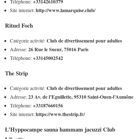
+33142610379
Téléphone:
http://www.lamarquise.club/
Site internet:
Rituel Foch
Club de divertissement pour adultes
Catégorie activité:
26 Rue le Sueur, 75016 Paris
Adresse:
+33145002542
Téléphone:
The Strip
Club de divertissement pour adultes
Catégorie activité:
23 Av. de l’Eguillette, 95310 Saint-Ouen-l’Aumône
Adresse:
+33187660156
Téléphone:
https://www.thestrip.fr/
Site internet:
L’Hyppocampe sauna hammam jacuzzi Club