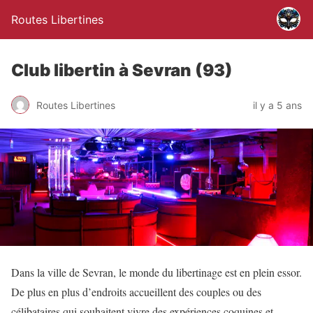
Routes Libertines
Club libertin à Sevran (93)
Routes Libertines
il y a 5 ans
Dans la ville de Sevran, le monde du libertinage est en plein essor.
De plus en plus d’endroits accueillent des couples ou des
célibataires qui souhaitent vivre des expériences coquines et