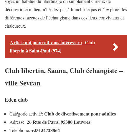
soyez un habitué du libertinage ou simplement curieux de
découvrir ce milieu, n’hésitez pas à franchir le pas et à explorer les
différentes facettes de l’échangisme dans ces lieux conviviaux et
chaleureux.
Article qui pourrait vous intéresser :
Club
libertin à Saint-Paul (974)
Club libertin, Sauna, Club échangiste –
ville Sevran
Eden club
Club de divertissement pour adultes
Catégorie activité:
26 Rue de Paris, 95380 Louvres
Adresse:
+33134728864
Téléphone: