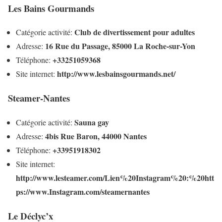
Les Bains Gourmands
Club de divertissement pour adultes
Catégorie activité:
16 Rue du Passage, 85000 La Roche-sur-Yon
Adresse:
+33251059368
Téléphone:
http://www.lesbainsgourmands.net/
Site internet:
Steamer-Nantes
Sauna gay
Catégorie activité:
4bis Rue Baron, 44000 Nantes
Adresse:
+33951918302
Téléphone:
Site internet:
http://www.lesteamer.com/Lien%20Instagram%20:%20htt
ps://www.Instagram.com/steamernantes
Le Déclyc’x