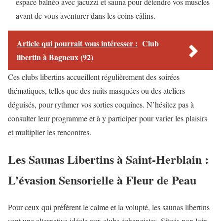
espace balnéo avec jacuzzi et sauna pour détendre vos muscles
avant de vous aventurer dans les coins câlins.
Article qui pourrait vous intéresser :
Club
libertin à Bagneux (92)
Ces clubs libertins accueillent régulièrement des soirées
thématiques, telles que des nuits masquées ou des ateliers
déguisés, pour rythmer vos sorties coquines. N’hésitez pas à
consulter leur programme et à y participer pour varier les plaisirs
et multiplier les rencontres.
Les Saunas Libertins à Saint-Herblain :
L’évasion Sensorielle à Fleur de Peau
Pour ceux qui préfèrent le calme et la volupté, les saunas libertins
sont une alternative idéale aux clubs échangistes. Situés non loin