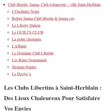
Club libertin, Sauna, Club échangiste – ville Saint-Herblain
L’Orchidée Noire
Before Sauna Club libertin & Sauna gay
Le Liberty Station
Le GUILI’S CLUB
La petite cheminée
L’Affinité
Le Domaine Club Libertin
Les Bains Gourmands
Steamer-Nantes
Le Déclyc’x
Les Clubs Libertins à Saint-Herblain :
Des Lieux Chaleureux Pour Satisfaire
Vos Envies