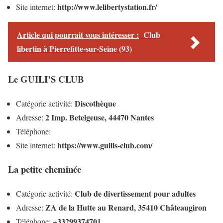
http://www.lelibertystation.fr/
Site internet:
Article qui pourrait vous intéresser :
Club
libertin à Pierrefitte-sur-Seine (93)
Le GUILI’S CLUB
Discothèque
Catégorie activité:
2 Imp. Betelgeuse, 44470 Nantes
Adresse:
Téléphone:
https://www.guilis-club.com/
Site internet:
La petite cheminée
Club de divertissement pour adultes
Catégorie activité:
ZA de la Hutte au Renard, 35410 Châteaugiron
Adresse:
+33299374701
Téléphone: