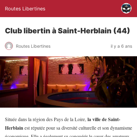
Routes Libertines
Club libertin à Saint-Herblain (44)
Routes Libertines
il y a 6 ans
la ville de Saint-
Située dans la région des Pays de la Loire,
Herblain
est réputée pour sa diversité culturelle et son dynamisme
économique. Elle a également su conquérir le cœur des amateurs