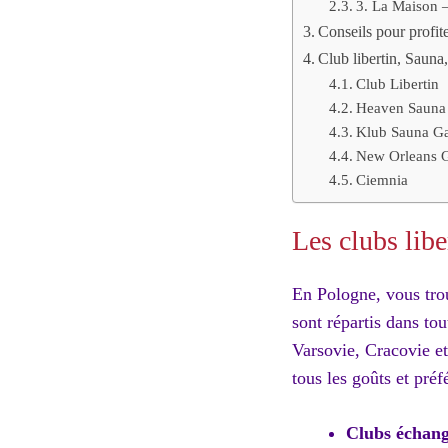
3. La Maison 
Conseils pour profit
Club libertin, Sauna
Club Libertin
Heaven Sauna
Klub Sauna Ga
New Orleans G
Ciemnia
Les clubs libe
En Pologne, vous trou
sont répartis dans to
Varsovie, Cracovie et
tous les goûts et pré
Clubs échangi