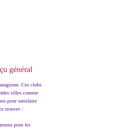
rçu général
changisme. Ces clubs
randes villes comme
ns pour satisfaire
z trouver :
mmuns pour les