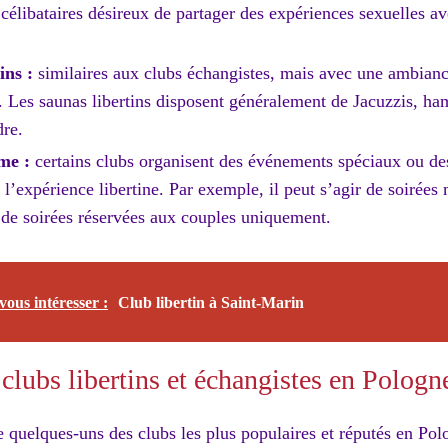
 célibataires désireux de partager des expériences sexuelles av
ins :
similaires aux clubs échangistes, mais avec une ambianc
re. Les saunas libertins disposent généralement de Jacuzzis, h
dre.
me :
certains clubs organisent des événements spéciaux ou de
l’expérience libertine. Par exemple, il peut s’agir de soirées
de soirées réservées aux couples uniquement.
vous intéresser :
Club libertin à Saint-Marin
clubs libertins et échangistes en Pologn
e quelques-uns des clubs les plus populaires et réputés en Polo