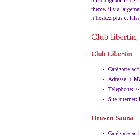
d’échangisme et de re
thème, il y a largeme
n’hésitez plus et lais
Club libertin
Club Libertin
Catégorie acti
Adresse:
1 Ma
Téléphone:
+
Site internet:
Heaven Sauna
Catégorie acti