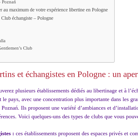
– Poznań
er au maximum de votre expérience libertine en Pologne
, Club échangiste – Pologne
lla
entlemen’s Club
rtins et échangistes en Pologne : un ape
verez plusieurs établissements dédiés au libertinage et à l’é
ut le pays, avec une concentration plus importante dans les g
 Poznań. Ils proposent une variété d’ambiances et d’installatio
férences. Voici quelques-uns des types de clubs que vous pouve
stes :
ces établissements proposent des espaces privés et co