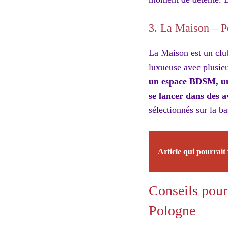
3. La Maison – 
La Maison est un clu
luxueuse avec plusie
un espace BDSM, une
se lancer dans des a
sélectionnés sur la ba
Article qui pourrait 
Conseils pour
Pologne