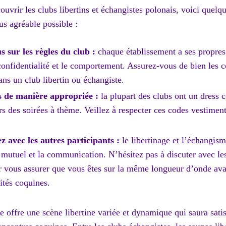
ouvrir les clubs libertins et échangistes polonais, voici quelq
lus agréable possible :
 sur les règles du club :
chaque établissement a ses propres
confidentialité et le comportement. Assurez-vous de bien les c
ns un club libertin ou échangiste.
s de manière appropriée :
la plupart des clubs ont un dress 
 des soirées à thème. Veillez à respecter ces codes vestiment
avec les autres participants :
le libertinage et l’échangism
mutuel et la communication. N’hésitez pas à discuter avec le
r vous assurer que vous êtes sur la même longueur d’onde av
ités coquines.
offre une scène libertine variée et dynamique qui saura satis