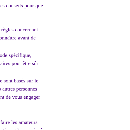
ues conseils pour que
 règles concernant
onnaître avant de
code spécifique,
aires pour être sûr
e sont basés sur le
s autres personnes
ant de vous engager
faire les amateurs