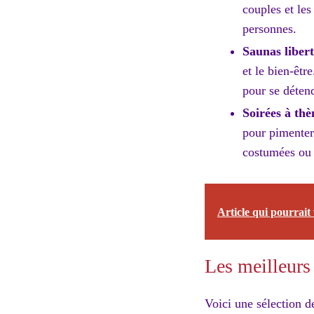
couples et les
personnes.
Saunas libert
et le bien-êt
pour se déten
Soirées à thè
pour pimenter 
costumées ou 
Article qui pourrait 
Les meilleurs 
Voici une sélection d