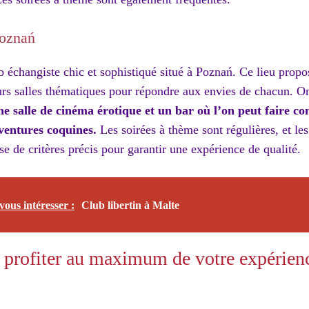
Poznań
b échangiste chic et sophistiqué situé à Poznań. Ce lieu prop
urs salles thématiques pour répondre aux envies de chacun. 
 salle de cinéma érotique et un bar où l’on peut faire co
ventures coquines.
Les soirées à thème sont régulières, et les
se de critères précis pour garantir une expérience de qualité.
vous intéresser :
Club libertin à Malte
 profiter au maximum de votre expérienc