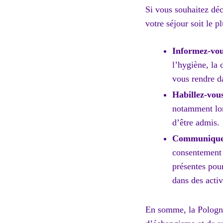
Si vous souhaitez déc
votre séjour soit le p
Informez-vous
l’hygiène, la 
vous rendre da
Habillez-vou
notamment lors
d’être admis.
Communiquez 
consentement 
présentes pou
dans des activ
En somme, la Pologne 