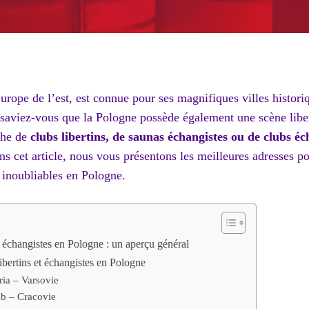
rope de l’est, est connue pour ses magnifiques villes histori
saviez-vous que la Pologne possède également une scène libert
che de
clubs libertins, de saunas échangistes ou de clubs éc
ns cet article, nous vous présentons les meilleures adresses p
 inoubliables en Pologne.
et échangistes en Pologne : un aperçu général
libertins et échangistes en Pologne
ia – Varsovie
b – Cracovie