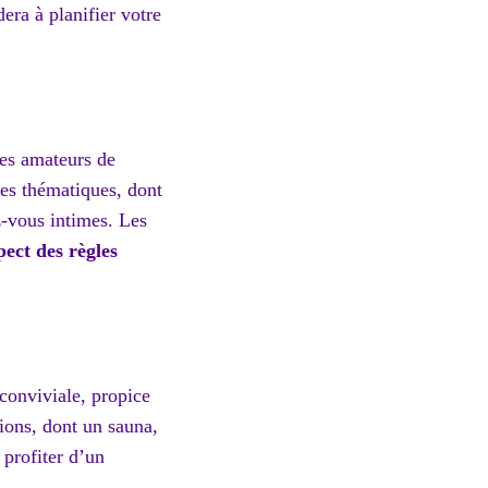
era à planifier votre
les amateurs de
les thématiques, dont
z-vous intimes. Les
pect des règles
conviviale, propice
ions, dont un sauna,
 profiter d’un