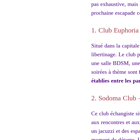
pas exhaustive, mais 
prochaine escapade c
1. Club Euphoria
Situé dans la capital
libertinage. Le club 
une salle BDSM, une s
soirées à thème sont 
établies entre les pa
2. Sodoma Club 
Ce club échangiste si
aux rencontres et aux
un jacuzzi et des esp
moment de détente. L