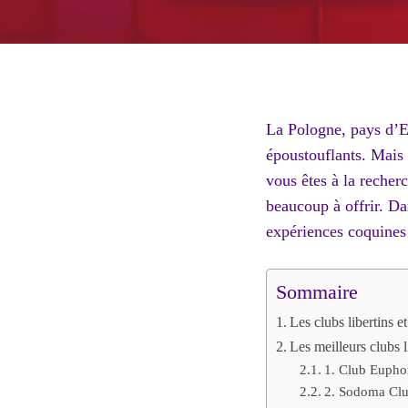
La Pologne, pays d’Eu
époustouflants. Mais 
vous êtes à la recher
beaucoup à offrir. Da
expériences coquines
Sommaire
Les clubs libertins 
Les meilleurs clubs 
1. Club Euphor
2. Sodoma Clu