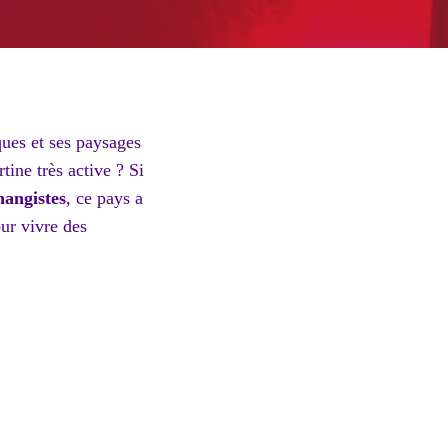
ques et ses paysages
ine très active ? Si
hangistes
, ce pays a
our vivre des