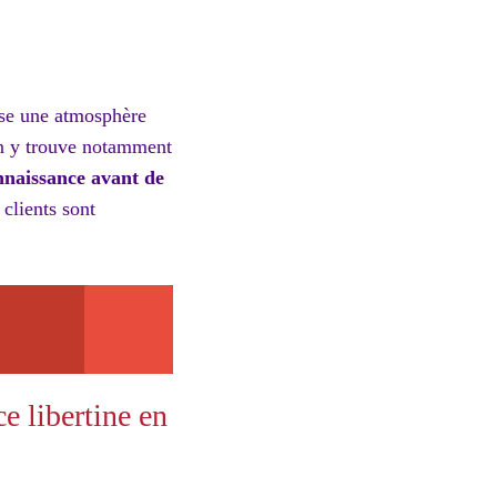
ose une atmosphère
On y trouve notamment
nnaissance avant de
 clients sont
e libertine en