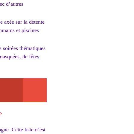
ec d’autres
e axée sur la détente
ammams et piscines
s soirées thématiques
 masquées, de fêtes
e
gne. Cette liste n’est