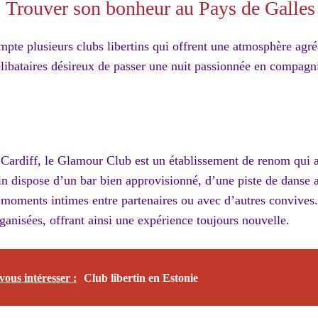
 : Trouver son bonheur au Pays de Galles
pte plusieurs clubs libertins qui offrent une atmosphère agré
élibataires désireux de passer une nuit passionnée en compagn
e Cardiff, le Glamour Club est un établissement de renom qui at
tin dispose d’un bar bien approvisionné, d’une piste de danse 
 moments intimes entre partenaires ou avec d’autres convives
ganisées, offrant ainsi une expérience toujours nouvelle.
vous intéresser :
Club libertin en Estonie