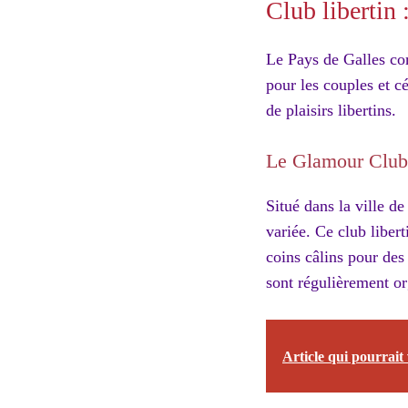
Club libertin
Le Pays de Galles com
pour les couples et c
de plaisirs libertins.
Le Glamour Club
Situé dans la ville d
variée. Ce club liber
coins câlins pour des
sont régulièrement or
Article qui pourrait 