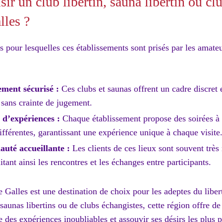
ir un club libertin, sauna libertin ou cl
lles ?
s pour lesquelles ces établissements sont prisés par les amateu
ment sécurisé :
Ces clubs et saunas offrent un cadre discret 
 sans crainte de jugement.
 d’expériences :
Chaque établissement propose des soirées à 
différentes, garantissant une expérience unique à chaque visite
té accueillante :
Les clients de ces lieux sont souvent très
itant ainsi les rencontres et les échanges entre participants.
Galles est une destination de choix pour les adeptes du libert
e saunas libertins ou de clubs échangistes, cette région offre 
e des expériences inoubliables et assouvir ses désirs les plus 