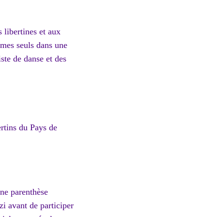
 libertines et aux
mmes seuls dans une
ste de danse et des
ertins du Pays de
une parenthèse
i avant de participer