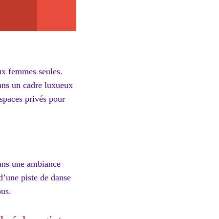
aux femmes seules.
dans un cadre luxueux
espaces privés pour
 dans une ambiance
 d’une piste de danse
ous.