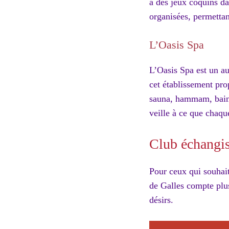
à des jeux coquins da
organisées, permettan
L’Oasis Spa
L’Oasis Spa est un au
cet établissement pro
sauna, hammam, bain 
veille à ce que chaqu
Club échangist
Pour ceux qui souhait
de Galles compte plus
désirs.