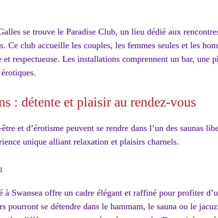
lles se trouve le Paradise Club, un lieu dédié aux rencontres
s. Ce club accueille les couples, les femmes seules et les ho
et respectueuse. Les installations comprennent un bar, une pi
 érotiques.
ns : détente et plaisir au rendez-vous
être et d’érotisme peuvent se rendre dans l’un des saunas lib
ence unique alliant relaxation et plaisirs charnels.
u
ué à Swansea offre un cadre élégant et raffiné pour profiter d’
urs pourront se détendre dans le hammam, le sauna ou le jacuzz