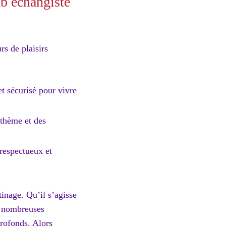
ub échangiste
rs de plaisirs
et sécurisé pour vivre
thème et des
.
 respectueux et
inage. Qu’il s’agisse
de nombreuses
profonds. Alors