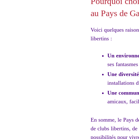
Pourquoi chois
au Pays de Ga
Voici quelques raison
libertins :
Un environne
ses fantasmes
Une diversité
installations 
Une communau
amicaux, facil
En somme, le Pays de 
de clubs libertins, d
possibilités pour vivr