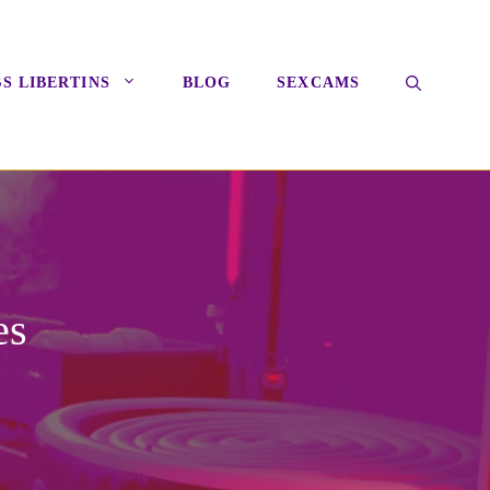
S LIBERTINS
BLOG
SEXCAMS
es