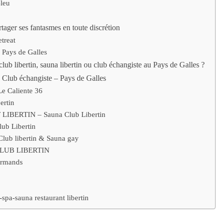
leu
rtager ses fantasmes en toute discrétion
treat
 Pays de Galles
lub libertin, sauna libertin ou club échangiste au Pays de Galles ?
, Club échangiste – Pays de Galles
Le Caliente 36
ertin
LIBERTIN – Sauna Club Libertin
ub Libertin
Club libertin & Sauna gay
LUB LIBERTIN
urmands
pa-sauna restaurant libertin