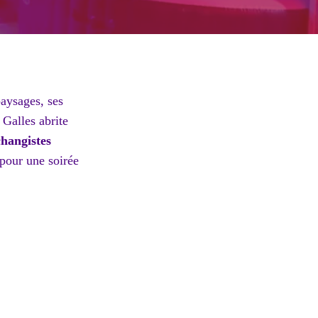
aysages, ses
 Galles abrite
changistes
 pour une soirée