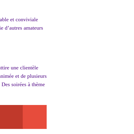
able et conviviale
ie d’autres amateurs
tire une clientèle
animée et de plusieurs
. Des soirées à thème