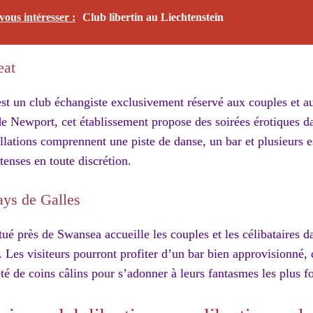
vous intéresser :
Club libertin au Liechtenstein
eat
est un club échangiste exclusivement réservé aux couples et 
de Newport, cet établissement propose des soirées érotiques 
tallations comprennent une piste de danse, un bar et plusieurs 
enses en toute discrétion.
ays de Galles
tué près de Swansea accueille les couples et les célibataires
e. Les visiteurs pourront profiter d’un bar bien approvisionné,
té de coins câlins pour s’adonner à leurs fantasmes les plus f