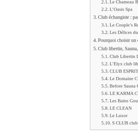
Le Chameau B
L’Oasis Spa
Club échangiste : pa
Le Couple’s Re
Les Délices du
Pourquoi choisir un c
Club libertin, Sauna
Club Libertin 
L’Elyx club lib
CLUB ESPRIT 
Le Domaine Cl
Before Sauna 
LE KARMA C
Les Bains Go
LE CLEAN
Le Luxor
S CLUB club-s