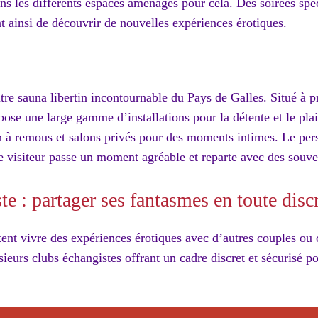
ns les différents espaces aménagés pour cela. Des soirées spé
t ainsi de découvrir de nouvelles expériences érotiques.
tre sauna libertin incontournable du Pays de Galles. Situé à p
pose une large gamme d’installations pour la détente et le plais
à remous et salons privés pour des moments intimes. Le pers
e visiteur passe un moment agréable et reparte avec des souve
e : partager ses fantasmes en toute disc
ent vivre des expériences érotiques avec d’autres couples ou c
ieurs clubs échangistes offrant un cadre discret et sécurisé p