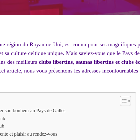
une région du Royaume-Uni, est connu pour ses magnifiques p
et sa culture celtique unique. Mais saviez-vous que le Pays de
ns des meilleurs
clubs libertins, saunas libertins et clubs é
et article, nous vous présentons les adresses incontournables
ver son bonheur au Pays de Galles
lub
lub
tente et plaisir au rendez-vous