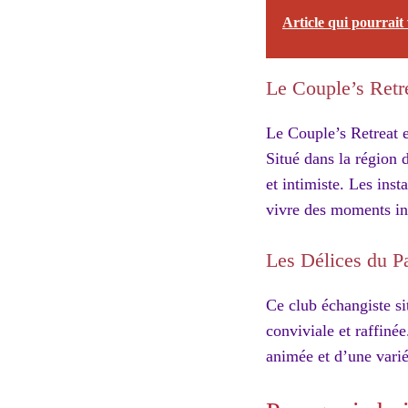
Article qui pourrait 
Le Couple’s Retr
Le Couple’s Retreat 
Situé dans la région 
et intimiste. Les ins
vivre des moments int
Les Délices du P
Ce club échangiste si
conviviale et raffiné
animée et d’une varié