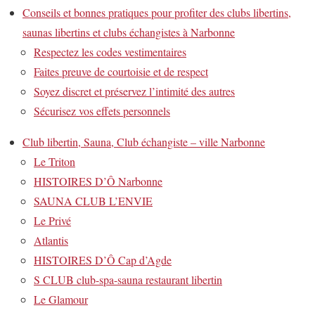
Conseils et bonnes pratiques pour profiter des clubs libertins,
saunas libertins et clubs échangistes à Narbonne
Respectez les codes vestimentaires
Faites preuve de courtoisie et de respect
Soyez discret et préservez l’intimité des autres
Sécurisez vos effets personnels
Club libertin, Sauna, Club échangiste – ville Narbonne
Le Triton
HISTOIRES D’Ô Narbonne
SAUNA CLUB L’ENVIE
Le Privé
Atlantis
HISTOIRES D’Ô Cap d’Agde
S CLUB club-spa-sauna restaurant libertin
Le Glamour