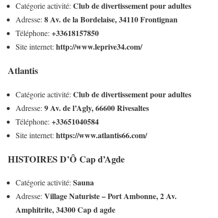
Club de divertissement pour adultes
Catégorie activité:
8 Av. de la Bordelaise, 34110 Frontignan
Adresse:
+33618157850
Téléphone:
http://www.leprive34.com/
Site internet:
Atlantis
Club de divertissement pour adultes
Catégorie activité:
9 Av. de l’Agly, 66600 Rivesaltes
Adresse:
+33651040584
Téléphone:
https://www.atlantis66.com/
Site internet:
HISTOIRES D’Ô Cap d’Agde
Sauna
Catégorie activité:
Village Naturiste – Port Ambonne, 2 Av.
Adresse:
Amphitrite, 34300 Cap d agde