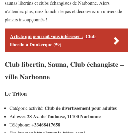
saunas libertins et clubs échangistes de Narbonne. Alors
n’attendez plus, osez franchir le pas et découvrez un univers de
plaisirs insoupçonnés !
Article qui pourrait vous intéresser :
Club
libertin à Dunkerque (59)
Club libertin, Sauna, Club échangiste –
ville Narbonne
Le Triton
Club de divertissement pour adultes
Catégorie activité:
28 Av. de Toulouse, 11100 Narbonne
Adresse:
+33468417658
Téléphone:
http://www.le-triton.com/
Site internet: