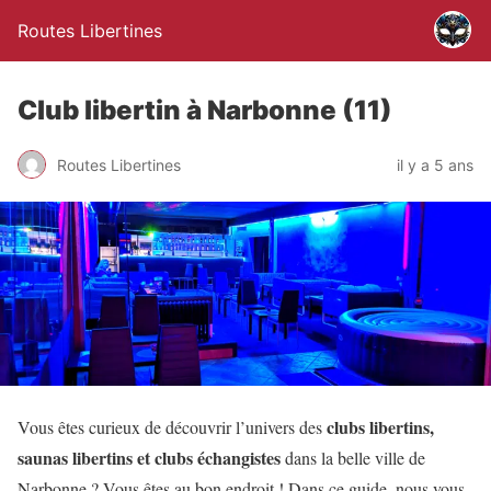
Routes Libertines
Club libertin à Narbonne (11)
Routes Libertines
il y a 5 ans
clubs libertins,
Vous êtes curieux de découvrir l’univers des
saunas libertins et clubs échangistes
dans la belle ville de
Narbonne ? Vous êtes au bon endroit ! Dans ce guide, nous vous