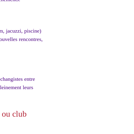
 jacuzzi, piscine)
ouvelles rencontres,
changistes entre
pleinement leurs
 ou club