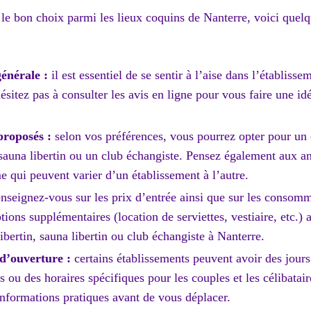
e le bon choix parmi les lieux coquins de Nanterre, voici quelq
énérale :
il est essentiel de se sentir à l’aise dans l’établiss
ésitez pas à consulter les avis en ligne pour vous faire une i
proposés :
selon vos préférences, vous pourrez opter pour un c
 sauna libertin ou un club échangiste. Pensez également aux a
e qui peuvent varier d’un établissement à l’autre.
nseignez-vous sur les prix d’entrée ainsi que sur les consomm
tions supplémentaires (location de serviettes, vestiaire, etc.)
ibertin, sauna libertin ou club échangiste à Nanterre.
d’ouverture :
certains établissements peuvent avoir des jour
ou des horaires spécifiques pour les couples et les célibatai
informations pratiques avant de vous déplacer.