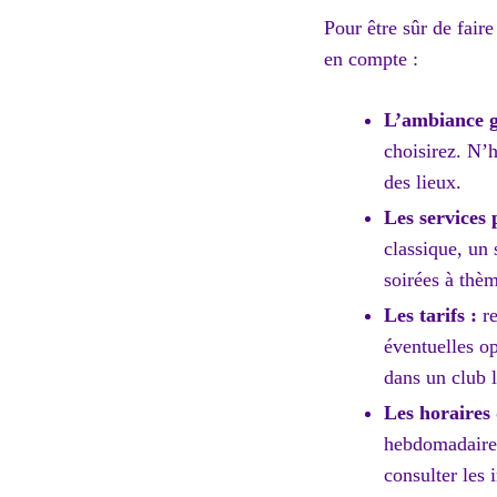
Pour être sûr de fair
en compte :
L’ambiance g
choisirez. N’h
des lieux.
Les services 
classique, un
soirées à thèm
Les tarifs :
re
éventuelles op
dans un club l
Les horaires 
hebdomadaires 
consulter les 