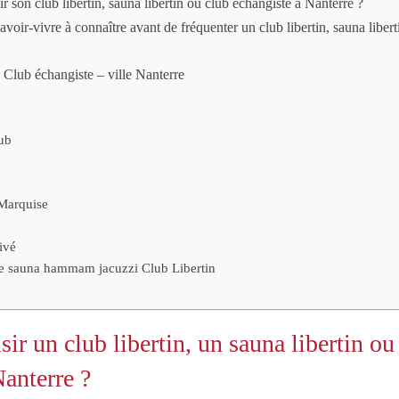
 son club libertin, sauna libertin ou club échangiste à Nanterre ?
voir-vivre à connaître avant de fréquenter un club libertin, sauna liber
, Club échangiste – ville Nanterre
ub
Marquise
ivé
sauna hammam jacuzzi Club Libertin
ir un club libertin, un sauna libertin ou
Nanterre ?