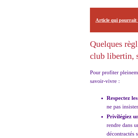
Article qui pourrait 
Quelques règle
club libertin,
Pour profiter pleineme
savoir-vivre :
Respectez les
ne pas insiste
Privilégiez u
rendre dans un
décontractés 