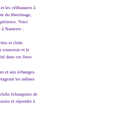
et les célibataires à
e du libertinage,
xpérience. Voici
e à Nanterre :
rtins et clubs
courtoisie et le
ité dans ces lieux
es et aux échanges,
artageant les mêmes
 clubs échangistes de
aisirs et répondre à