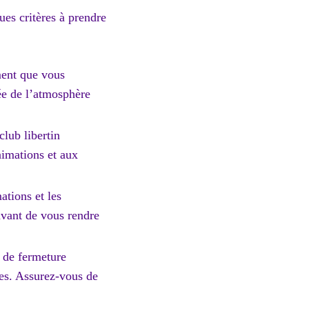
ues critères à prendre
ement que vous
dée de l’atmosphère
lub libertin
nimations et aux
ations et les
 avant de vous rendre
s de fermeture
res. Assurez-vous de