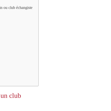
tin ou club échangiste
 un club