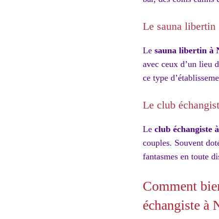
Le sauna libertin
Le
sauna libertin à
avec ceux d’un lieu d
ce type d’établisseme
Le club échangis
Le
club échangiste 
couples. Souvent doté
fantasmes en toute di
Comment bien 
échangiste à 