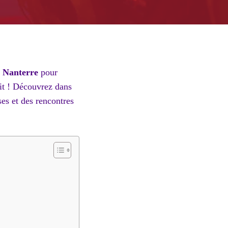
à Nanterre
pour
it ! Découvrez dans
ses et des rencontres