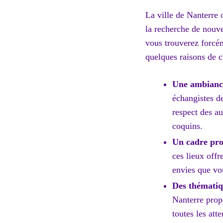
La ville de Nanterre o
la recherche de nouve
vous trouverez forcém
quelques raisons de c
Une ambiance
échangistes d
respect des au
coquins.
Un cadre pro
ces lieux offr
envies que vo
Des thématiq
Nanterre propo
toutes les atte