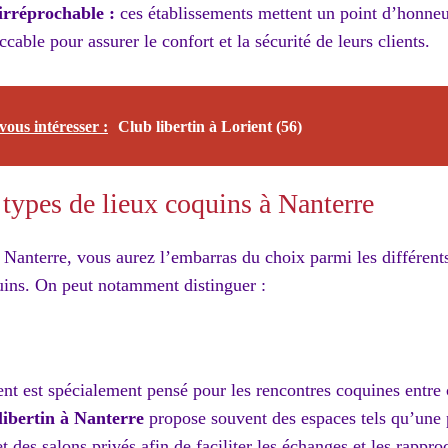
irréprochable :
ces établissements mettent un point d’honneu
cable pour assurer le confort et la sécurité de leurs clients.
vous intéresser :
Club libertin à Lorient (56)
 types de lieux coquins à Nanterre
e Nanterre, vous aurez l’embarras du choix parmi les différent
uins. On peut notamment distinguer :
nt est spécialement pensé pour les rencontres coquines entre 
libertin à Nanterre
propose souvent des espaces tels qu’une 
et des salons privés afin de faciliter les échanges et les rappr