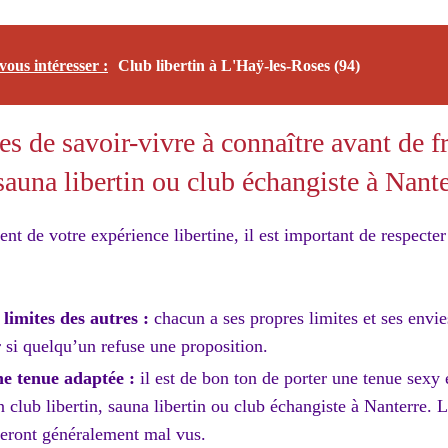
vous intéresser :
Club libertin à L'Haÿ-les-Roses (94)
s de savoir-vivre à connaître avant de f
 sauna libertin ou club échangiste à Nant
nt de votre expérience libertine, il est important de respecter
 limites des autres :
chacun a ses propres limites et ses envies
r si quelqu’un refuse une proposition.
ne tenue adaptée :
il est de bon ton de porter une tenue sexy 
 club libertin, sauna libertin ou club échangiste à Nanterre. 
seront généralement mal vus.