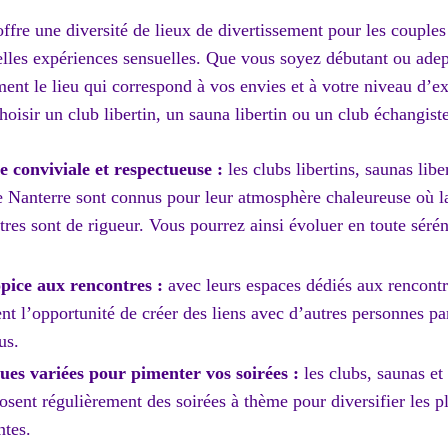
ffre une diversité de lieux de divertissement pour les couples 
lles expériences sensuelles. Que vous soyez débutant ou adept
ent le lieu qui correspond à vos envies et à votre niveau d’e
hoisir un club libertin, un sauna libertin ou un club échangist
 conviviale et respectueuse :
les clubs libertins, saunas libe
e Nanterre sont connus pour leur atmosphère chaleureuse où la 
tres sont de rigueur. Vous pourrez ainsi évoluer en toute sérén
pice aux rencontres :
avec leurs espaces dédiés aux rencontr
ent l’opportunité de créer des liens avec d’autres personnes p
us.
ues variées pour pimenter vos soirées :
les clubs, saunas et
sent régulièrement des soirées à thème pour diversifier les pl
ntes.