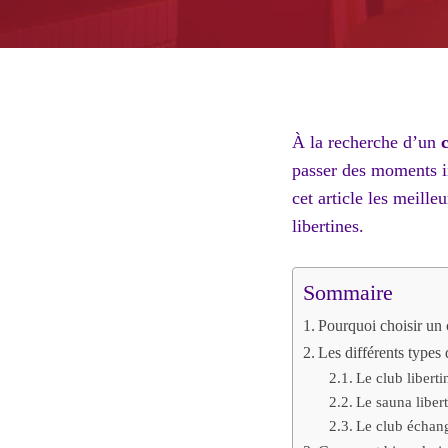
À la recherche d’un
passer des moments i
cet article les meille
libertines.
Sommaire
Pourquoi choisir un c
Les différents types
Le club liberti
Le sauna libert
Le club échang