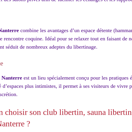
 Nanterre
combine les avantages d’un espace détente (hammam,
e rencontre coquine. Idéal pour se relaxer tout en faisant de n
nt séduit de nombreux adeptes du libertinage.
te
à Nanterre
est un lieu spécialement conçu pour les pratiques é
 d’espaces plus intimistes, il permet à ses visiteurs de vivre 
scrétion.
choisir son club libertin, sauna libertin
Nanterre ?