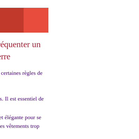
réquenter un
erre
 certaines règles de
. Il est essentiel de
et élégante pour se
Les vêtements trop