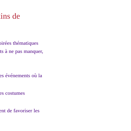
ins de
oirées thématiques
nts à ne pas manquer,
ces événements où la
des costumes
nt de favoriser les