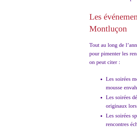
Les événement
Montluçon
Tout au long de l’ann
pour pimenter les ren
on peut citer :
Les soirées m
mousse envahi
Les soirées dé
originaux lors
Les soirées s
rencontres éch