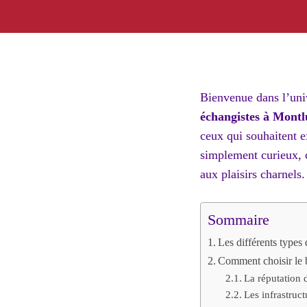
Bienvenue dans l’uni
échangistes à Mont
ceux qui souhaitent e
simplement curieux, c
aux plaisirs charnels.
Sommaire
Les différents types
Comment choisir le b
La réputation 
Les infrastruc