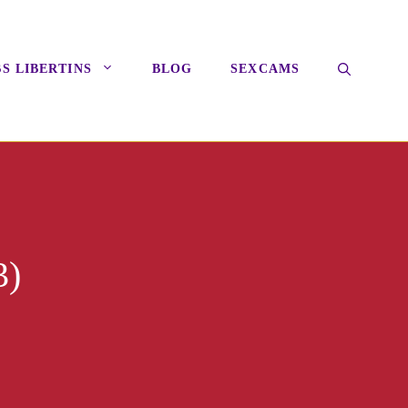
S LIBERTINS
BLOG
SEXCAMS
3)