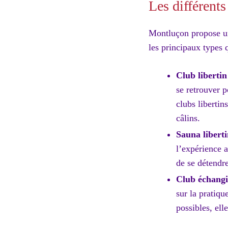
Les différent
Montluçon propose un
les principaux types 
Club libertin
se retrouver p
clubs libertin
câlins.
Sauna liberti
l’expérience 
de se détendr
Club échangi
sur la pratiqu
possibles, ell