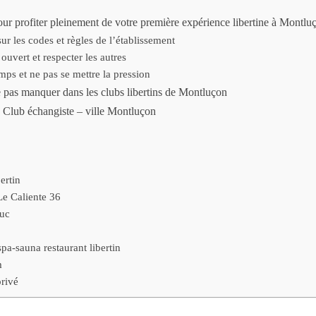
ur profiter pleinement de votre première expérience libertine à Montlu
ur les codes et règles de l’établissement
 ouvert et respecter les autres
mps et ne pas se mettre la pression
 pas manquer dans les clubs libertins de Montluçon
, Club échangiste – ville Montluçon
ertin
Le Caliente 36
uc
a-sauna restaurant libertin
m
rivé