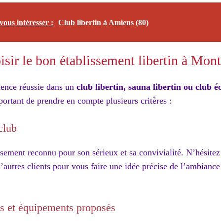
vous intéresser :
Club libertin à Amiens (80)
ir le bon établissement libertin à Mont
ience réussie dans un
club libertin, sauna libertin ou club é
mportant de prendre en compte plusieurs critères :
club
sement reconnu pour son sérieux et sa convivialité. N’hésitez 
’autres clients pour vous faire une idée précise de l’ambiance
es et équipements proposés