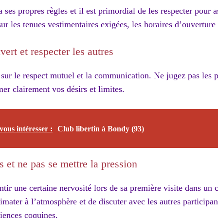
 ses propres règles et il est primordial de les respecter pour a
r les tenues vestimentaires exigées, les horaires d’ouverture e
vert et respecter les autres
 sur le respect mutuel et la communication. Ne jugez pas les p
mer clairement vos désirs et limites.
vous intéresser :
Club libertin à Bondy (93)
 et ne pas se mettre la pression
ntir une certaine nervosité lors de sa première visite dans un c
imater à l’atmosphère et de discuter avec les autres participa
riences coquines.