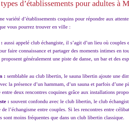
s types d’établissements pour adultes à 
e variété d’établissements coquins pour répondre aux attente
que vous pourrez trouver en ville :
 :
aussi appelé club échangiste, il s’agit d’un lieu où couples 
our faire connaissance et partager des moments intimes en tou
s proposent généralement une piste de danse, un bar et des es
n :
semblable au club libertin, le sauna libertin ajoute une di
avec la présence d’un hammam, d’un sauna et parfois d’une pis
e entre deux rencontres coquines grâce aux installations propo
ste :
souvent confondu avec le club libertin, le club échangis
e de l’échangisme entre couples. Si les rencontres entre céliba
es sont moins fréquentes que dans un club libertin classique.