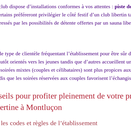
lub dispose d’installations conformes à vos attentes :
piste 
tains préféreront privilégier le côté festif d’un club libertin 
essés par les possibilités de détente offertes par un sauna libe
 type de clientèle fréquentant l’établissement pour être sûr de
utôt orientés vers les jeunes tandis que d’autres accueillent un
 soirées mixtes (couples et célibataires) sont plus propices au
dis que les soirées réservées aux couples favorisent l’échangi
eils pour profiter pleinement de votre p
bertine à Montluçon
 les codes et règles de l’établissement