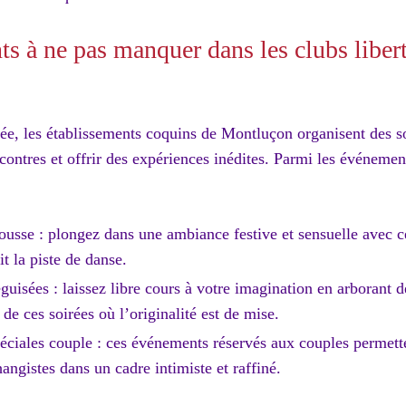
s à ne pas manquer dans les clubs libert
ée, les établissements coquins de Montluçon organisent des s
contres et offrir des expériences inédites. Parmi les événeme
ousse : plongez dans une ambiance festive et sensuelle avec 
t la piste de danse.
guisées : laissez libre cours à votre imagination en arborant 
 de ces soirées où l’originalité est de mise.
péciales couple : ces événements réservés aux couples permette
angistes dans un cadre intimiste et raffiné.