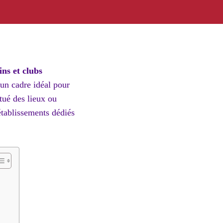
ins et clubs
 un cadre idéal pour
tué des lieux ou
établissements dédiés