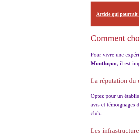
Article qui pourrait 
Comment chois
Pour vivre une expér
Montluçon
, il est i
La réputation du 
Optez pour un établis
avis et témoignages d
club.
Les infrastructur