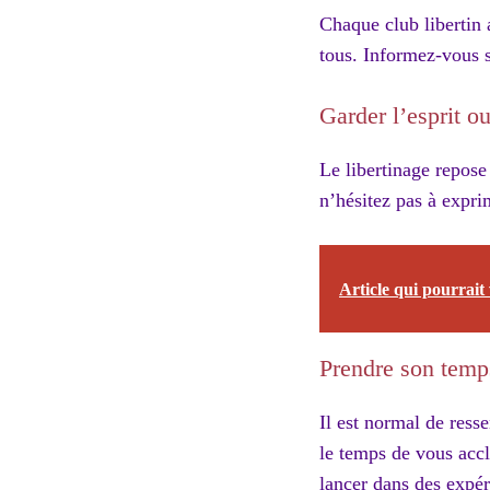
Chaque club libertin a
tous. Informez-vous su
Garder l’esprit ou
Le libertinage repose
n’hésitez pas à expri
Article qui pourrait 
Prendre son temps
Il est normal de resse
le temps de vous accl
lancer dans des expé