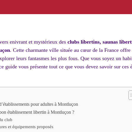
vers enivrant et mystérieux des
clubs libertins, saunas libert
luçon
. Cette charmante ville située au cœur de la France offre
xplorer leurs fantasmes les plus fous. Que vous soyez un habi
e guide vous présente tout ce que vous devez savoir sur ces 
 d’établissements pour adultes à Montluçon
on établissement libertin à Montluçon ?
du club
tures et équipements proposés