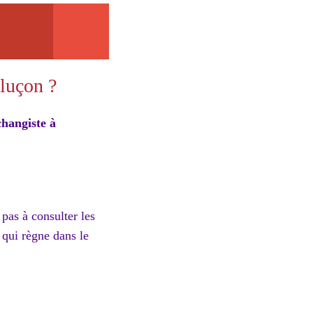
luçon ?
changiste à
pas à consulter les
 qui règne dans le