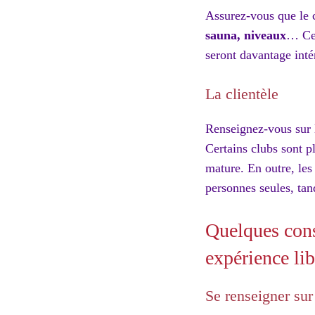
Assurez-vous que le c
sauna, niveaux
… Cer
seront davantage intér
La clientèle
Renseignez-vous sur le
Certains clubs sont pl
mature. En outre, les
personnes seules, tan
Quelques cons
expérience li
Se renseigner sur