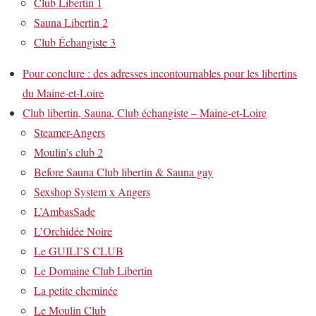
Club Libertin 1
Sauna Libertin 2
Club Échangiste 3
Pour conclure : des adresses incontournables pour les libertins
du Maine-et-Loire
Club libertin, Sauna, Club échangiste – Maine-et-Loire
Steamer-Angers
Moulin’s club 2
Before Sauna Club libertin & Sauna gay
Sexshop System x Angers
L’AmbasSade
L’Orchidée Noire
Le GUILI’S CLUB
Le Domaine Club Libertin
La petite cheminée
Le Moulin Club