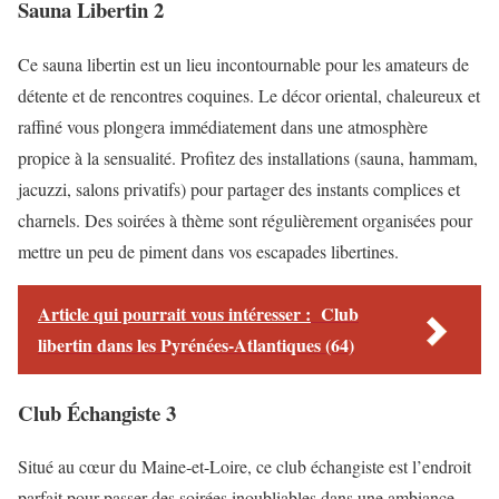
Sauna Libertin 2
Ce sauna libertin est un lieu incontournable pour les amateurs de
détente et de rencontres coquines. Le décor oriental, chaleureux et
raffiné vous plongera immédiatement dans une atmosphère
propice à la sensualité. Profitez des installations (sauna, hammam,
jacuzzi, salons privatifs) pour partager des instants complices et
charnels. Des soirées à thème sont régulièrement organisées pour
mettre un peu de piment dans vos escapades libertines.
Article qui pourrait vous intéresser :
Club
libertin dans les Pyrénées-Atlantiques (64)
Club Échangiste 3
Situé au cœur du Maine-et-Loire, ce club échangiste est l’endroit
parfait pour passer des soirées inoubliables dans une ambiance