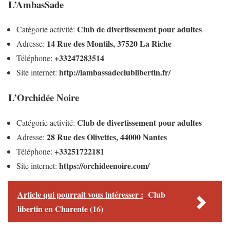
L’AmbasSade
Club de divertissement pour adultes
Catégorie activité:
14 Rue des Montils, 37520 La Riche
Adresse:
+33247283514
Téléphone:
http://lambassadeclublibertin.fr/
Site internet:
L’Orchidée Noire
Club de divertissement pour adultes
Catégorie activité:
28 Rue des Olivettes, 44000 Nantes
Adresse:
+33251722181
Téléphone:
https://orchideenoire.com/
Site internet:
Article qui pourrait vous intéresser :
Club
libertin en Charente (16)