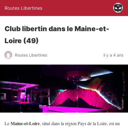
Routes Libertines
Club libertin dans le Maine-et-
Loire (49)
Routes Libertines
il y a 4 ans
Maine-et-Loire
Le
, situé dans la région Pays de la Loire, est un