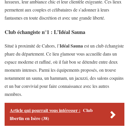
luxueux, leur ambiance chic et leur clientèle exigeante. Ces lieux
permettent aux couples et célibataires de s’adonner à leurs
fantasmes en toute discrétion et avec une grande liberté.
Club échangiste n°1 : L’Idéal Sauna
Idéal Sauna
Situé à proximité de Cahors, l’
est un club échangiste
phare du département. Ce lieu glamour vous accueille dans un
espace moderne et raffiné, où il fait bon se détendre entre deux
moments intenses. Parmi les équipements proposés, on trouve
notamment un sauna, un hammam, un jacuzzi, des salons coquins
et un bar convivial pour faire connaissance avec les autres
membres.
Article qui pourrait vous intéresser :
Club
libertin en Isère (38)