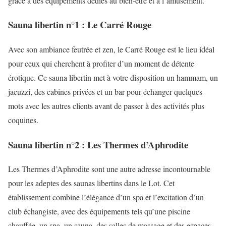
grâce à des équipements dédiés au bien-être et à l’amusement.
Sauna libertin n°1 : Le Carré Rouge
Avec son ambiance feutrée et zen, le Carré Rouge est le lieu idéal
pour ceux qui cherchent à profiter d’un moment de détente
érotique. Ce sauna libertin met à votre disposition un hammam, un
jacuzzi, des cabines privées et un bar pour échanger quelques
mots avec les autres clients avant de passer à des activités plus
coquines.
Sauna libertin n°2 : Les Thermes d’Aphrodite
Les Thermes d’Aphrodite sont une autre adresse incontournable
pour les adeptes des saunas libertins dans le Lot. Cet
établissement combine l’élégance d’un spa et l’excitation d’un
club échangiste, avec des équipements tels qu’une piscine
chauffée, un spa, un sauna, des salles de massage et des espaces