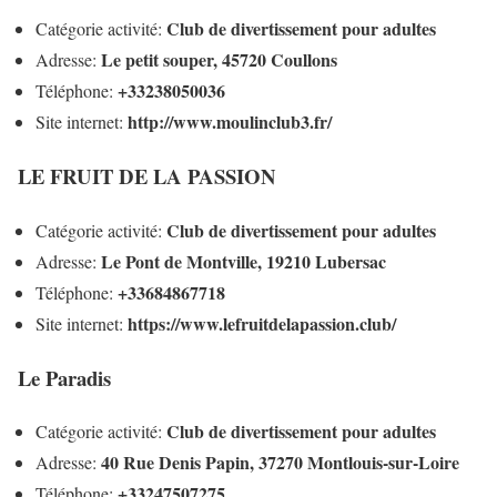
Club de divertissement pour adultes
Catégorie activité:
Le petit souper, 45720 Coullons
Adresse:
+33238050036
Téléphone:
http://www.moulinclub3.fr/
Site internet:
LE FRUIT DE LA PASSION
Club de divertissement pour adultes
Catégorie activité:
Le Pont de Montville, 19210 Lubersac
Adresse:
+33684867718
Téléphone:
https://www.lefruitdelapassion.club/
Site internet:
Le Paradis
Club de divertissement pour adultes
Catégorie activité:
40 Rue Denis Papin, 37270 Montlouis-sur-Loire
Adresse:
+33247507275
Téléphone: