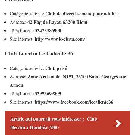
Club de divertissement pour adultes
Catégorie activité:
42 Fbg de Layat, 63200 Riom
Adresse:
+33473386900
Téléphone:
http://www.le-clean.com/
Site internet:
Club Libertin Le Caliente 36
Club privé
Catégorie activité:
Zone Artisanale, N151, 36100 Saint-Georges-sur-
Adresse:
Arnon
+33953699809
Téléphone:
https://www.facebook.com/lecaliente36
Site internet:
Article qui pourrait vous intéresser :
Club
libertin à Dumbéa (988)