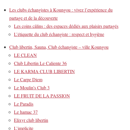
Les clubs échangistes à Koungou : vivez l’expérience du
partage et de la découverte
Les coins câlins : des espaces dédiés aux plaisirs partagés
L’étiquette du club échangiste : respect et hygiène
Club libertin, Sauna, Club échangiste – ville Koungou
LE CLEAN
Club Libertin Le Caliente 36
LE KARMA CLUB LIBERTIN
Le Carpe Diem
Le Moulin’s Club 3
LE FRUIT DE LA PASSION
Le Paradis
Le hamac 37
Elixyr club libertin
L’implicite