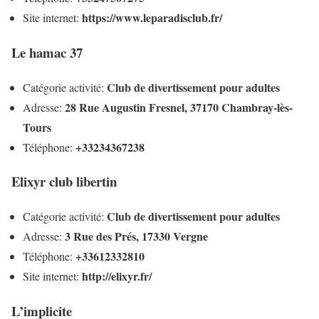
https://www.leparadisclub.fr/
Site internet:
Le hamac 37
Club de divertissement pour adultes
Catégorie activité:
28 Rue Augustin Fresnel, 37170 Chambray-lès-
Adresse:
Tours
+33234367238
Téléphone:
Elixyr club libertin
Club de divertissement pour adultes
Catégorie activité:
3 Rue des Prés, 17330 Vergne
Adresse:
+33612332810
Téléphone:
http://elixyr.fr/
Site internet:
L’implicite