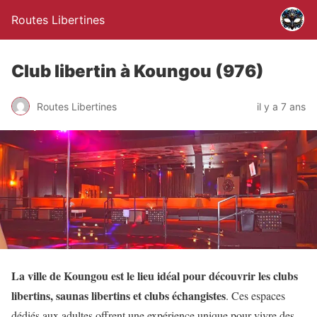
Routes Libertines
Club libertin à Koungou (976)
Routes Libertines
il y a 7 ans
La ville de Koungou est le lieu idéal pour découvrir les clubs
libertins, saunas libertins et clubs échangistes
. Ces espaces
dédiés aux adultes offrent une expérience unique pour vivre des