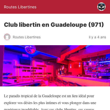
Routes Libertines
Club libertin en Guadeloupe (971)
Routes Libertines
il y a 4 ans
Le paradis tropical de la Guadeloupe est un lieu idéal pour
explorer vos désirs les plus intimes et vous plonger dans une
expérience inoubliable. Avec ses clubs libertins, ses saunas