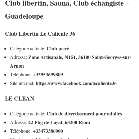
Club libertin, Sauna, Club échangiste –
Guadeloupe
Club Libertin Le Caliente 36
Club privé
Catégorie activité:
Zone Artisanale, N151, 36100 Saint-Georges-sur-
Adresse:
Arnon
+33953699809
Téléphone:
https://www.facebook.com/lecaliente36
Site internet:
LE CLEAN
Club de divertissement pour adultes
Catégorie activité:
42 Fbg de Layat, 63200 Riom
Adresse:
+33473386900
Téléphone: