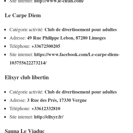
http://www.le-clean.com/
Site internet:
Le Carpe Diem
Club de divertissement pour adultes
Catégorie activité:
49 Rue Philippe Lebon, 87280 Limoges
Adresse:
+33672500205
Téléphone:
https://www.facebook.com/Le-carpe-diem-
Site internet:
103755622273214/
Elixyr club libertin
Club de divertissement pour adultes
Catégorie activité:
3 Rue des Prés, 17330 Vergne
Adresse:
+33612332810
Téléphone:
http://elixyr.fr/
Site internet:
Sauna Le Viaduc