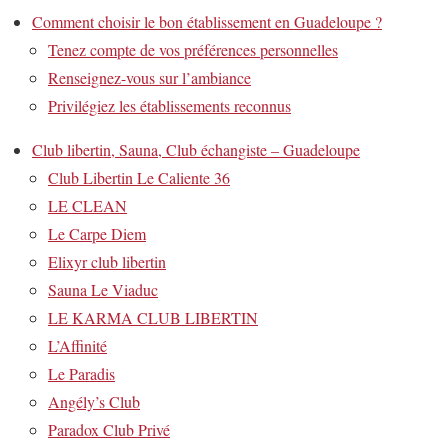
Comment choisir le bon établissement en Guadeloupe ?
Tenez compte de vos préférences personnelles
Renseignez-vous sur l’ambiance
Privilégiez les établissements reconnus
Club libertin, Sauna, Club échangiste – Guadeloupe
Club Libertin Le Caliente 36
LE CLEAN
Le Carpe Diem
Elixyr club libertin
Sauna Le Viaduc
LE KARMA CLUB LIBERTIN
L’Affinité
Le Paradis
Angély’s Club
Paradox Club Privé