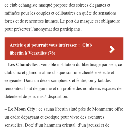
ce club échangiste masqué propose des soirées élégantes et
raffinées pour les couples et célibataires en quête de sensations
fortes et de rencontres intimes. Le port du masque est obligatoire
pour préserver l’anonymat des participants.
Article qui pourrait vous intéresser :
Club
libertin à Versailles (78)
Les Chandelles
–
: véritable institution du libertinage parisien, ce
club chic et glamour attire chaque soir une clientèle sélecte et
exigeante. Dans un décor somptueux et feutré, on y fait des
rencontres haut de gamme et on profite des nombreux espaces de
détente et de jeux mis à disposition.
Le Moon City
–
: ce sauna libertin situé près de Montmartre offre
un cadre dépaysant et exotique pour vivre des aventures
sensuelles. Doté d’un hammam oriental, d’un jacuzzi et de