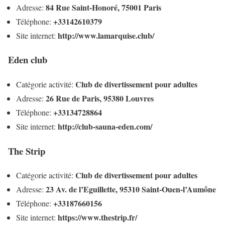
84 Rue Saint-Honoré, 75001 Paris
Adresse:
+33142610379
Téléphone:
http://www.lamarquise.club/
Site internet:
Eden club
Club de divertissement pour adultes
Catégorie activité:
26 Rue de Paris, 95380 Louvres
Adresse:
+33134728864
Téléphone:
http://club-sauna-eden.com/
Site internet:
The Strip
Club de divertissement pour adultes
Catégorie activité:
23 Av. de l’Eguillette, 95310 Saint-Ouen-l’Aumône
Adresse:
+33187660156
Téléphone:
https://www.thestrip.fr/
Site internet: