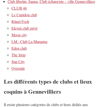
Club libertin, Sauna, Club échangiste – ville Gennevilliers
CLUB 46
Le Cupidon club
Rituel Foch
Eleven club privé
Moon city
LM : Club La Marquise
Eden club
The Strip
Star City
Overside
Les différents types de clubs et lieux
coquins à Gennevilliers
Il existe plusieurs catégories de clubs et lieux dédiés aux