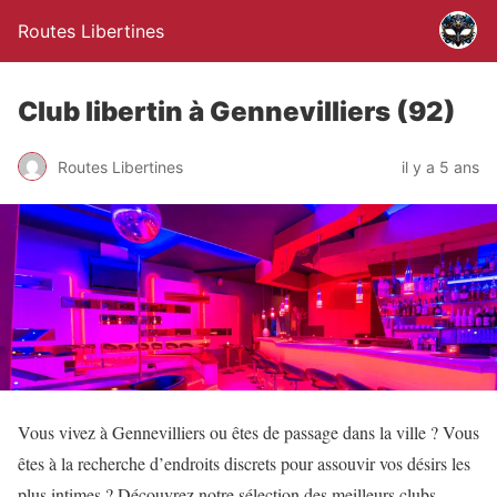
Routes Libertines
Club libertin à Gennevilliers (92)
Routes Libertines
il y a 5 ans
Vous vivez à Gennevilliers ou êtes de passage dans la ville ? Vous
êtes à la recherche d’endroits discrets pour assouvir vos désirs les
plus intimes ? Découvrez notre sélection des meilleurs clubs