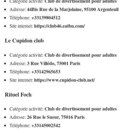
Club de divertissement pour adultes
Catégorie activité:
44Bis Rue de la Marjolaine, 95100 Argenteuil
Adresse:
+33139804512
Téléphone:
https://club46.eatbu.com/
Site internet:
Le Cupidon club
Club de divertissement pour adultes
Catégorie activité:
3 Rue Villédo, 75001 Paris
Adresse:
+33142965653
Téléphone:
https://www.cupidon-club.net/
Site internet:
Rituel Foch
Club de divertissement pour adultes
Catégorie activité:
26 Rue le Sueur, 75016 Paris
Adresse:
+33145002542
Téléphone: