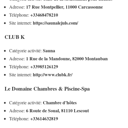
17 Rue Montpellier, 11000 Carcassonne
Adresse:
+33468478210
Téléphone:
https://saunalejuls.com/
Site internet:
CLUB K
Sauna
Catégorie activité:
1 Rue de la Mandoune, 82000 Montauban
Adresse:
+33985126129
Téléphone:
http://www.clubk.fr/
Site internet:
Le Domaine Chambres & Piscine-Spa
Chambre d’hôtes
Catégorie activité:
6 Route de Soual, 81110 Lescout
Adresse:
+33614632819
Téléphone: