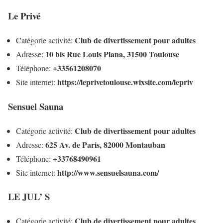
Le Privé
Club de divertissement pour adultes
Catégorie activité:
10 bis Rue Louis Plana, 31500 Toulouse
Adresse:
+33561208070
Téléphone:
https://leprivetoulouse.wixsite.com/lepriv
Site internet:
Sensuel Sauna
Club de divertissement pour adultes
Catégorie activité:
625 Av. de Paris, 82000 Montauban
Adresse:
+33768490961
Téléphone:
http://www.sensuelsauna.com/
Site internet:
LE JUL’ S
Club de divertissement pour adultes
Catégorie activité: