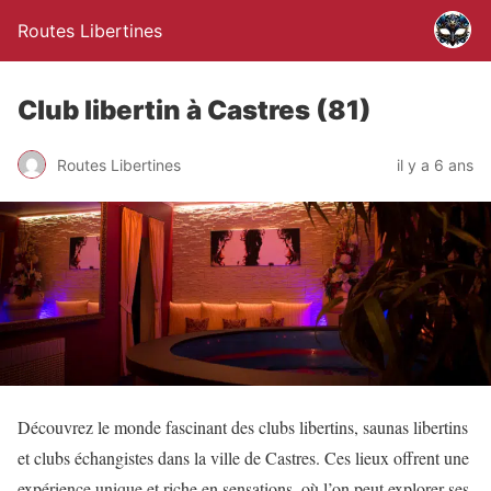
Routes Libertines
Club libertin à Castres (81)
Routes Libertines
il y a 6 ans
Découvrez le monde fascinant des clubs libertins, saunas libertins
et clubs échangistes dans la ville de Castres. Ces lieux offrent une
expérience unique et riche en sensations, où l’on peut explorer ses