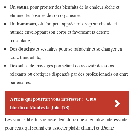
sauna
Un
pour profiter des bienfaits de la chaleur sèche et
éliminer les toxines de son organisme;
hammam
Un
, où l’on peut apprécier la vapeur chaude et
humide enveloppant son corps et favorisant la détente
musculaire;
douches
Des
et vestiaires pour se rafraîchir et se changer en
toute tranquillité;
Des salles de massages permettant de recevoir des soins
relaxants ou érotiques dispensés par des professionnels ou entre
partenaires.
Article qui pourrait vous intéresser :
Club
libertin à Mantes-la-Jolie (78)
Les saunas libertins représentent donc une alternative intéressante
pour ceux qui souhaitent associer plaisir charnel et détente