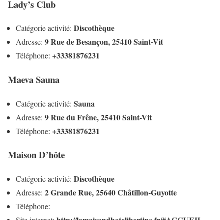
Lady’s Club
Discothèque
Catégorie activité:
9 Rue de Besançon, 25410 Saint-Vit
Adresse:
+33381876231
Téléphone:
Maeva Sauna
Sauna
Catégorie activité:
9 Rue du Frêne, 25410 Saint-Vit
Adresse:
+33381876231
Téléphone:
Maison D’hôte
Discothèque
Catégorie activité:
2 Grande Rue, 25640 Châtillon-Guyotte
Adresse:
Téléphone:
http://lamaisondhotelibertine.fr/#ACCUEIL
Site internet: