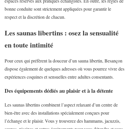
espaces réservés aux pratiques échangistes. En outre, les règles de
bonne conduite sont strictement appliquées pour garantir le
respect et la discrétion de chacun.
Les saunas libertins : osez la sensualité
en toute intimité
Pour ceux qui préfèrent la douceur d’un sauna libertin, Besançon
dispose également de quelques adresses où vous pourrez vivre des
expériences coquines et sensuelles entre adultes consentants.
Des équipements dédiés au plaisir et à la détente
Les saunas libertins combinent l’aspect relaxant d’un centre de
bien-être avec des installations spécialement conçues pour
l’échange et le plaisir. Vous y trouverez des hammams, jacuzzis,
saunas, piscines et autres équipements pour vous détendre et vous