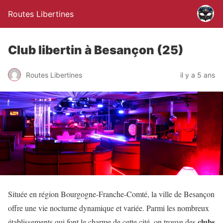
Routes Libertines
Club libertin à Besançon (25)
Routes Libertines
il y a 5 ans
Située en région Bourgogne-Franche-Comté, la ville de Besançon
offre une vie nocturne dynamique et variée. Parmi les nombreux
clubs
établissements qui font le charme de cette cité, on trouve des