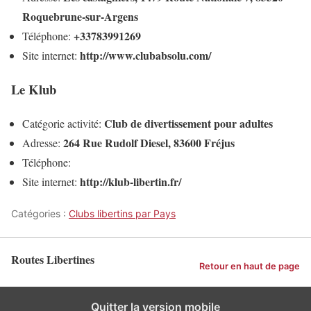
Roquebrune-sur-Argens
+33783991269
Téléphone:
http://www.clubabsolu.com/
Site internet:
Le Klub
Club de divertissement pour adultes
Catégorie activité:
264 Rue Rudolf Diesel, 83600 Fréjus
Adresse:
Téléphone:
http://klub-libertin.fr/
Site internet:
Catégories :
Clubs libertins par Pays
Routes Libertines
Retour en haut de page
Quitter la version mobile