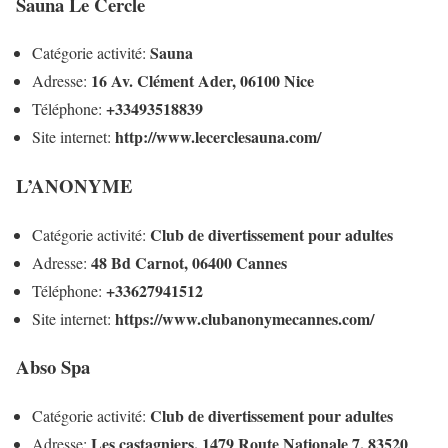
Sauna Le Cercle
Sauna
Catégorie activité:
16 Av. Clément Ader, 06100 Nice
Adresse:
+33493518839
Téléphone:
http://www.lecerclesauna.com/
Site internet:
L’ANONYME
Club de divertissement pour adultes
Catégorie activité:
48 Bd Carnot, 06400 Cannes
Adresse:
+33627941512
Téléphone:
https://www.clubanonymecannes.com/
Site internet:
Abso Spa
Club de divertissement pour adultes
Catégorie activité:
Les castagniers, 1479 Route Nationale 7, 83520
Adresse: