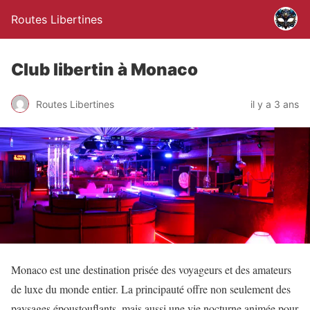
Routes Libertines
Club libertin à Monaco
Routes Libertines
il y a 3 ans
Monaco est une destination prisée des voyageurs et des amateurs
de luxe du monde entier. La principauté offre non seulement des
paysages époustouflants, mais aussi une vie nocturne animée pour