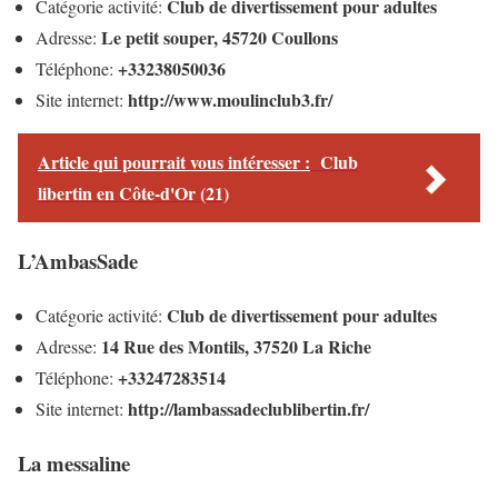
Club de divertissement pour adultes
Catégorie activité:
Le petit souper, 45720 Coullons
Adresse:
+33238050036
Téléphone:
http://www.moulinclub3.fr/
Site internet:
Article qui pourrait vous intéresser :
Club
libertin en Côte-d'Or (21)
L’AmbasSade
Club de divertissement pour adultes
Catégorie activité:
14 Rue des Montils, 37520 La Riche
Adresse:
+33247283514
Téléphone:
http://lambassadeclublibertin.fr/
Site internet:
La messaline