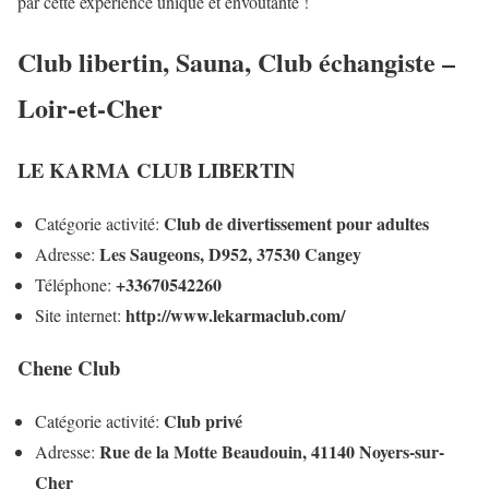
par cette expérience unique et envoûtante !
Club libertin, Sauna, Club échangiste –
Loir-et-Cher
LE KARMA CLUB LIBERTIN
Club de divertissement pour adultes
Catégorie activité:
Les Saugeons, D952, 37530 Cangey
Adresse:
+33670542260
Téléphone:
http://www.lekarmaclub.com/
Site internet:
Chene Club
Club privé
Catégorie activité:
Rue de la Motte Beaudouin, 41140 Noyers-sur-
Adresse:
Cher