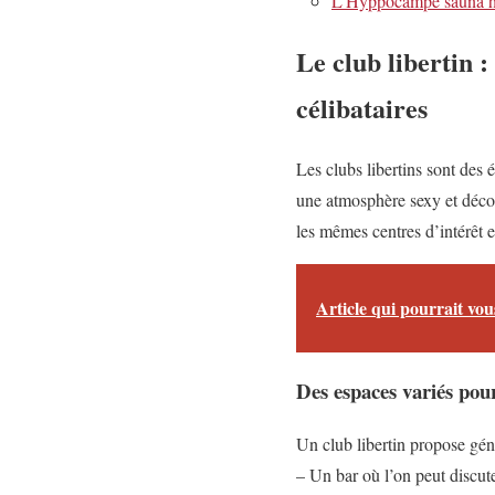
L’Hyppocampe sauna h
Le club libertin :
célibataires
Les clubs libertins sont des
une atmosphère sexy et décon
les mêmes centres d’intérêt e
Article qui pourrait vous
Des espaces variés pour
Un club libertin propose géné
– Un bar où l’on peut discut