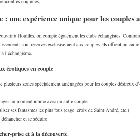
es rencontres coquines.
e : une expérience unique pour les couples 
couvrir à Houilles, on compte également les clubs échangistes. Contraire
blissements sont réservés exclusivement aux couples. Ils offrent un cadre 
r à l’échangisme.
ux érotiques en couple
e plusieurs zones spécialement aménagées pour les couples désireux d’e
rtager un moment intime avec un autre couple
liser ses fantasmes les plus fous (cage, croix de Saint-André, etc.)
 déhancher et se séduire
her-prise et à la découverte