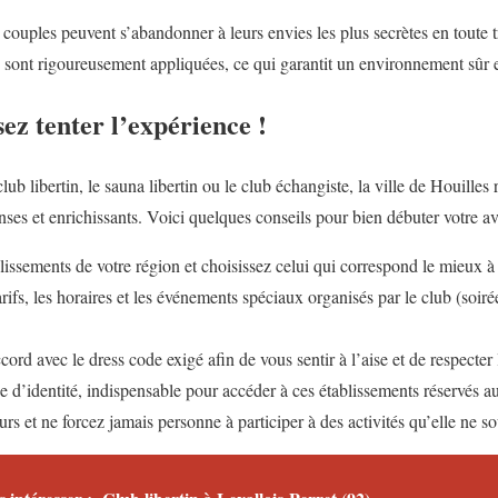
couples peuvent s’abandonner à leurs envies les plus secrètes en toute tr
 sont rigoureusement appliquées, ce qui garantit un environnement sûr et
ez tenter l’expérience !
lub libertin, le sauna libertin ou le club échangiste, la ville de Houilles
ses et enrichissants. Voici quelques conseils pour bien débuter votre av
lissements de votre région et choisissez celui qui correspond le mieux à 
rifs, les horaires et les événements spéciaux organisés par le club (soir
cord avec le dress code exigé afin de vous sentir à l’aise et de respecter
d’identité, indispensable pour accéder à ces établissements réservés au
urs et ne forcez jamais personne à participer à des activités qu’elle ne so