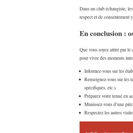
Dans un club échangiste, les 
respect et de consentement y
En conclusion : os
Que vous soyez attiré par le c
pour vivre des moments inten
Informez-vous sur les étab
Renseignez-vous sur les ta
spécifiques, etc.).
Préparez votre tenue en ac
Munissez-vous d’une pièce 
Respectez les autres visite