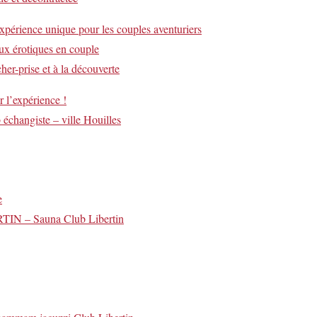
expérience unique pour les couples aventuriers
ux érotiques en couple
her-prise et à la découverte
r l’expérience !
 échangiste – ville Houilles
e
N – Sauna Club Libertin