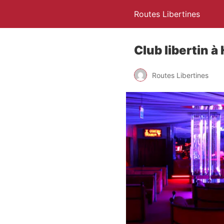
Routes Libertines
Club libertin à
Routes Libertines