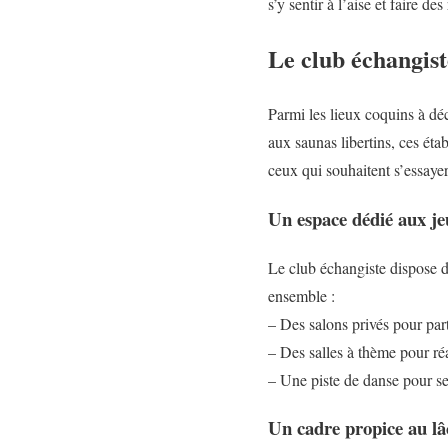
s’y sentir à l’aise et faire d
Le club échangist
Parmi les lieux coquins à dé
aux saunas libertins, ces éta
ceux qui souhaitent s’essaye
Un espace dédié aux je
Le club échangiste dispose d
ensemble :
– Des salons privés pour pa
– Des salles à thème pour réa
– Une piste de danse pour se
Un cadre propice au lâc