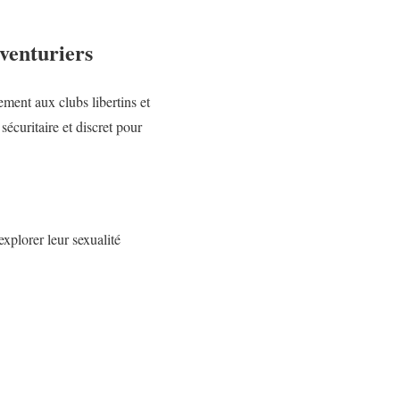
aventuriers
ment aux clubs libertins et
sécuritaire et discret pour
xplorer leur sexualité