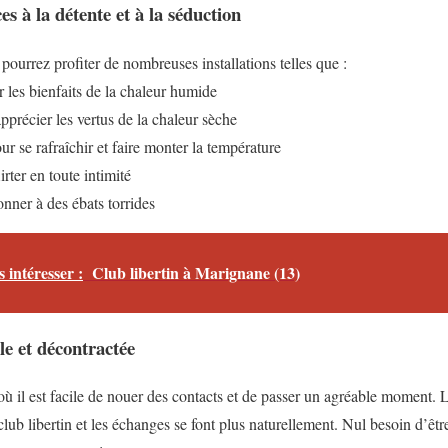
es à la détente et à la séduction
pourrez profiter de nombreuses installations telles que :
es bienfaits de la chaleur humide
pprécier les vertus de la chaleur sèche
r se rafraîchir et faire monter la température
irter en toute intimité
nner à des ébats torrides
 intéresser :
Club libertin à Marignane (13)
e et décontractée
 où il est facile de nouer des contacts et de passer un agréable moment.
ub libertin et les échanges se font plus naturellement. Nul besoin d’êtr