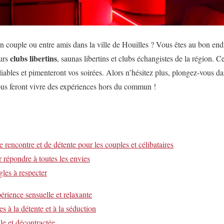
n couple ou entre amis dans la ville de Houilles ? Vous êtes au bon en
clubs libertins
eurs
, saunas libertins et clubs échangistes de la région. 
iables et pimenteront vos soirées. Alors n’hésitez plus, plongez-vous d
ous feront vivre des expériences hors du commun !
de rencontre et de détente pour les couples et célibataires
 répondre à toutes les envies
gles à respecter
périence sensuelle et relaxante
es à la détente et à la séduction
e et décontractée