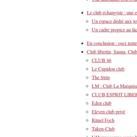
Le club échangiste : une 
Un espace dédié aux je
Un cadre propice au lâc
En conclusion : osez tente
Club libertin, Sauna, Club
CLUB 46
Le Cupidon club
The Strip
LM : Club La Marquis
CLUB ESPRIT LIBERTI
Eden club
Eleven club privé
Rituel Foch
Taken-Club