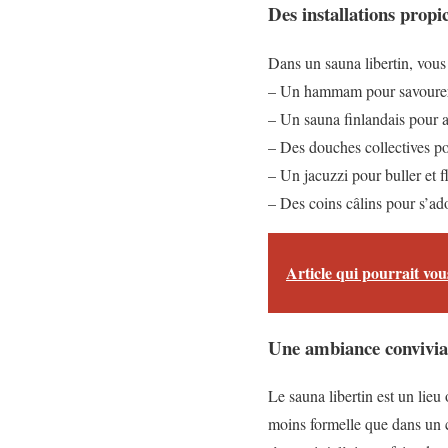
Des installations propic
Dans un sauna libertin, vous 
– Un hammam pour savourer l
– Un sauna finlandais pour a
– Des douches collectives pou
– Un jacuzzi pour buller et fl
– Des coins câlins pour s’ado
Article qui pourrait vous
Une ambiance convivial
Le sauna libertin est un lieu
moins formelle que dans un cl