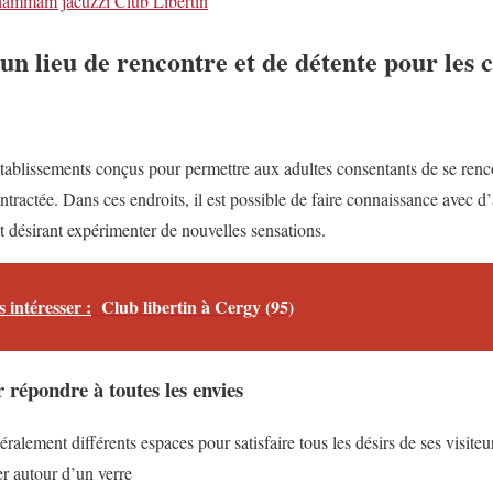
ammam jacuzzi Club Libertin
 un lieu de rencontre et de détente pour les 
 établissements conçus pour permettre aux adultes consentants de se renc
tractée. Dans ces endroits, il est possible de faire connaissance avec d
t désirant expérimenter de nouvelles sensations.
 intéresser :
Club libertin à Cergy (95)
 répondre à toutes les envies
ralement différents espaces pour satisfaire tous les désirs de ses visit
er autour d’un verre