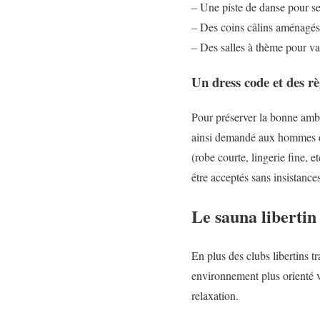
– Une piste de danse pour s
– Des coins câlins aménagés 
– Des salles à thème pour var
Un dress code et des rè
Pour préserver la bonne ambia
ainsi demandé aux hommes de
(robe courte, lingerie fine, e
être acceptés sans insistances
Le sauna libertin
En plus des clubs libertins t
environnement plus orienté ve
relaxation.