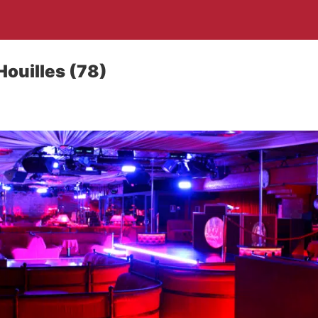
 Houilles (78)