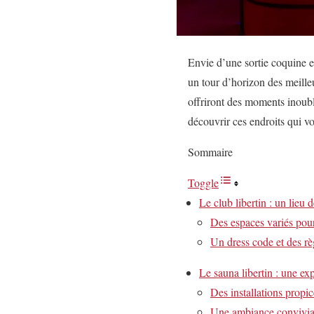
Envie d’une sortie coquine e
un tour d’horizon des meill
offriront des moments inoubl
découvrir ces endroits qui v
Sommaire
Toggle
Le club libertin : un lieu 
Des espaces variés pour
Un dress code et des rè
Le sauna libertin : une ex
Des installations propic
Une ambiance convivial