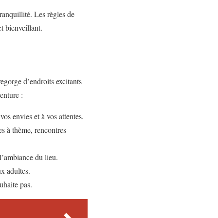
anquillité. Les règles de
 bienveillant.
 regorge d’endroits excitants
enture :
vos envies et à vos attentes.
ées à thème, rencontres
 l’ambiance du lieu.
x adultes.
uhaite pas.